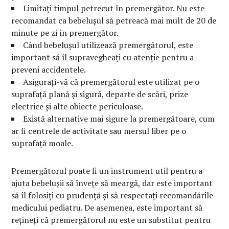
Limitați timpul petrecut în premergător. Nu este
recomandat ca bebelușul să petreacă mai mult de 20 de
minute pe zi în premergător.
Când bebelușul utilizează premergătorul, este
important să îl supravegheați cu atenție pentru a
preveni accidentele.
Asigurați-vă că premergătorul este utilizat pe o
suprafață plană și sigură, departe de scări, prize
electrice și alte obiecte periculoase.
Există alternative mai sigure la premergătoare, cum
ar fi centrele de activitate sau mersul liber pe o
suprafață moale.
Premergătorul poate fi un instrument util pentru a
ajuta bebelușii să învețe să meargă, dar este important
să îl folosiți cu prudență și să respectați recomandările
medicului pediatru. De asemenea, este important să
rețineți că premergătorul nu este un substitut pentru