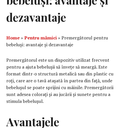
bebeluși: avantaje și
dezavantaje
Home
»
Pentru mămici
»
Premergătorul pentru
bebeluși: avantaje și dezavantaje
Premergătorul este un dispozitiv utilizat frecvent
pentru a ajuta bebelușii să învețe să meargă. Este
format dintr-o structură metalică sau din plastic cu
roți, care are o tavă atașată în partea din față, unde
bebelușul se poate sprijini cu mâinile. Premergătorii
sunt adesea colorați și au jucării și sunete pentru a
stimula bebelușul.
Avantajele