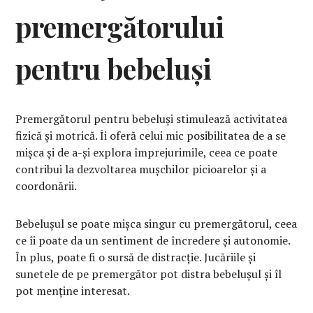
premergătorului
pentru bebeluși
Premergătorul pentru bebeluși stimulează activitatea
fizică și motrică. Îi oferă celui mic posibilitatea de a se
mișca și de a-și explora împrejurimile, ceea ce poate
contribui la dezvoltarea mușchilor picioarelor și a
coordonării.
Bebelușul se poate mișca singur cu premergătorul, ceea
ce îi poate da un sentiment de încredere și autonomie.
În plus, poate fi o sursă de distracție. Jucăriile și
sunetele de pe premergător pot distra bebelușul și îl
pot menține interesat.