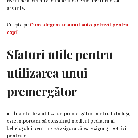
riscul de accidente, cum ar fi căderile, loviturile sau
arsurile.
Citește și:
Cum alegem scaunul auto potrivit pentru
copil
Sfaturi utile pentru
utilizarea unui
premergător
Înainte de a utiliza un premergător pentru bebeluși,
este important să consultați medicul pediatru al
bebelușului pentru a vă asigura că este sigur și potrivit
pentru el.