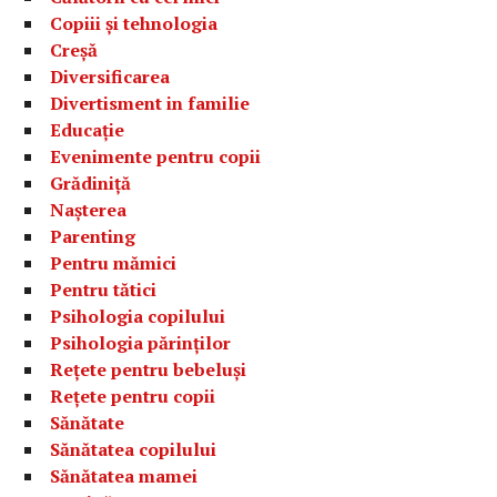
Copiii și tehnologia
Creșă
Diversificarea
Divertisment in familie
Educație
Evenimente pentru copii
Grădiniță
Nașterea
Parenting
Pentru mămici
Pentru tătici
Psihologia copilului
Psihologia părinților
Rețete pentru bebeluși
Rețete pentru copii
Sănătate
Sănătatea copilului
Sănătatea mamei