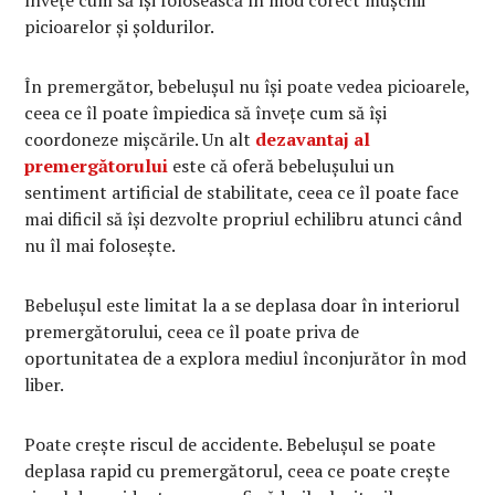
picioarelor și șoldurilor.
În premergător, bebelușul nu își poate vedea picioarele,
ceea ce îl poate împiedica să învețe cum să își
coordoneze mișcările. Un alt
dezavantaj al
premergătorului
este că oferă bebelușului un
sentiment artificial de stabilitate, ceea ce îl poate face
mai dificil să își dezvolte propriul echilibru atunci când
nu îl mai folosește.
Bebelușul este limitat la a se deplasa doar în interiorul
premergătorului, ceea ce îl poate priva de
oportunitatea de a explora mediul înconjurător în mod
liber.
Poate crește riscul de accidente. Bebelușul se poate
deplasa rapid cu premergătorul, ceea ce poate crește