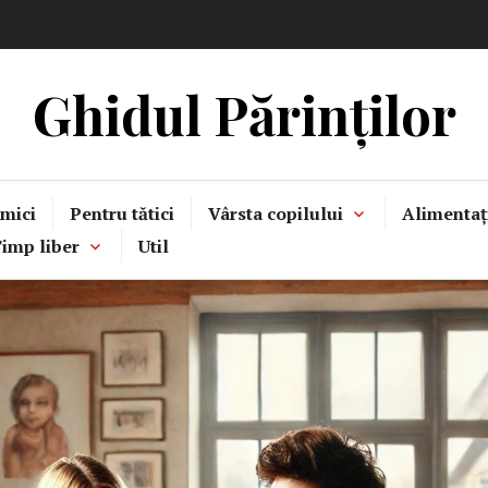
Ghidul Părinților
mici
Pentru tătici
Vârsta copilului
Alimentaț
imp liber
Util