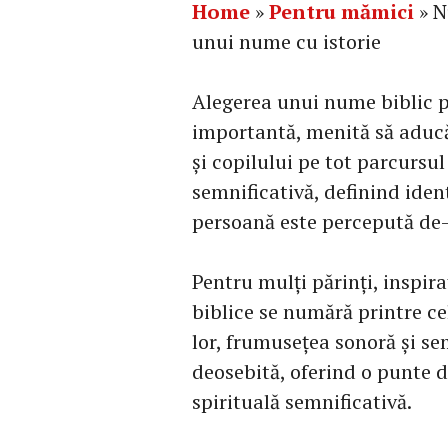
Home
»
Pentru mămici
»
N
unui nume cu istorie
Alegerea unui nume biblic p
importantă, menită să aducă 
și copilului pe tot parcursul
semnificativă, definind iden
persoană este percepută de-a
Pentru mulți părinți, inspira
biblice se numără printre c
lor, frumusețea sonoră și se
deosebită, oferind o punte de
spirituală semnificativă.