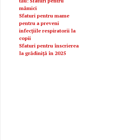
tău: Sfaturi pentru
mămici
Sfaturi pentru mame
pentru a preveni
infecțiile respiratorii la
copii
Sfaturi pentru înscrierea
la grădiniță în 2025