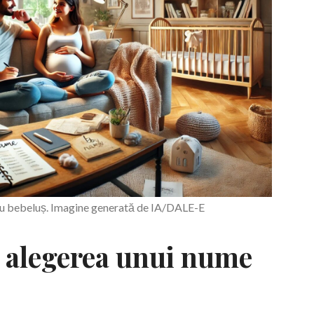
ru bebeluș. Imagine generată de IA/DALE-E
u alegerea unui nume