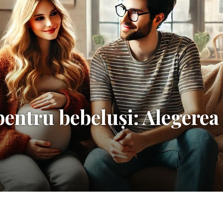
pentru bebeluși: Alegere