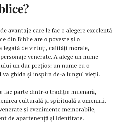
blice?
 de avantaje care le fac o alegere excelentă
e din Biblie are o poveste și o
 legată de virtuți, calități morale,
personaje venerate. A alege un nume
lului un dar prețios: un nume cu o
 va ghida și inspira de-a lungul vieții.
fac parte dintr-o tradiție milenară,
nirea culturală și spirituală a omenirii.
i venerate și evenimente memorabile,
nt de apartenență și identitate.