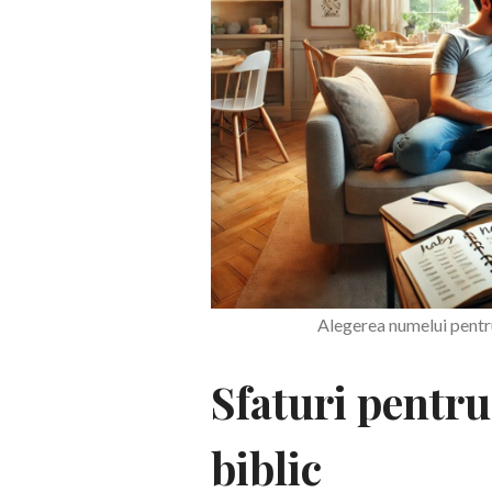
Alegerea numelui pent
Sfaturi pentr
biblic