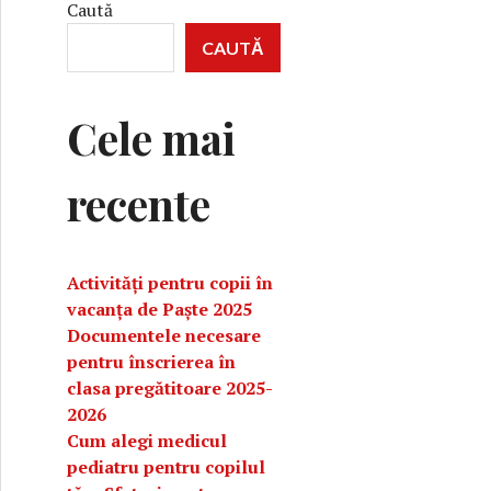
Caută
CAUTĂ
Cele mai
recente
Activități pentru copii în
vacanța de Paște 2025
Documentele necesare
pentru înscrierea în
clasa pregătitoare 2025-
2026
Cum alegi medicul
pediatru pentru copilul