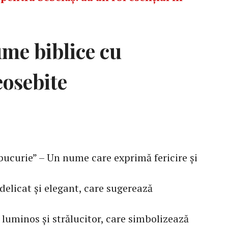
me biblice cu
eosebite
bucurie” – Un nume care exprimă fericire și
elicat și elegant, care sugerează
luminos și strălucitor, care simbolizează