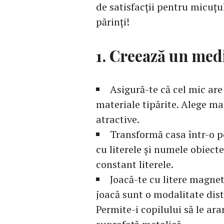
de satisfacții pentru micuțu
părinți!
1. Creează un med
Asigură-te că cel mic are a
materiale tipărite. Alege mat
atractive.
Transformă casa într-o p
cu literele și numele obiecte
constant literele.
Joacă-te cu litere magnet
joacă sunt o modalitate distr
Permite-i copilului să le ara