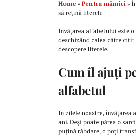
Home
»
Pentru mămici
»
Î
să rețină literele
Învățarea alfabetului este o
deschizând calea către citit ș
descopere literele.
Cum îl ajuți pe
alfabetul
În zilele noastre, învățarea a
ani. Deși poate părea o sarc
puțină răbdare, o poți trans