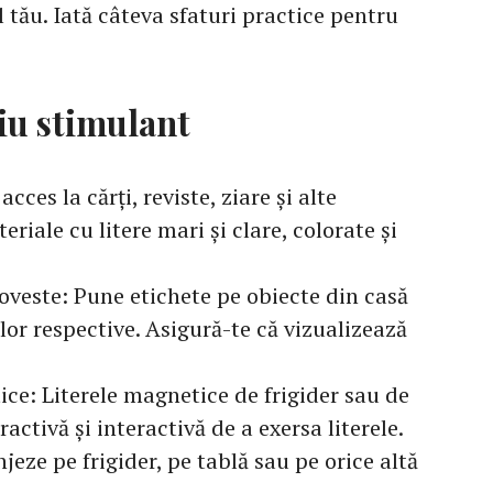
l tău. Iată câteva sfaturi practice pentru
iu stimulant
cces la cărți, reviste, ziare și alte
eriale cu litere mari și clare, colorate și
oveste: Pune etichete pe obiecte din casă
lor respective. Asigură-te că vizualizează
ice: Literele magnetice de frigider sau de
activă și interactivă de a exersa literele.
njeze pe frigider, pe tablă sau pe orice altă