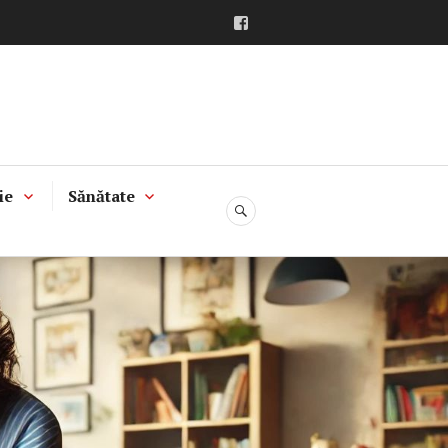
Facebook
ie
Sănătate
CĂUTARE