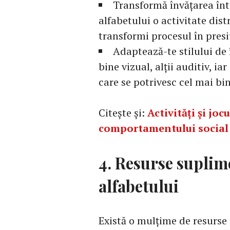
Transformă învățarea într
alfabetului o activitate dist
transformi procesul în presi
Adaptează-te stilului de 
bine vizual, alții auditiv, i
care se potrivesc cel mai bin
Citește și:
Activități și jo
comportamentului social 
4. Resurse suplim
alfabetului
Există o mulțime de resurse o