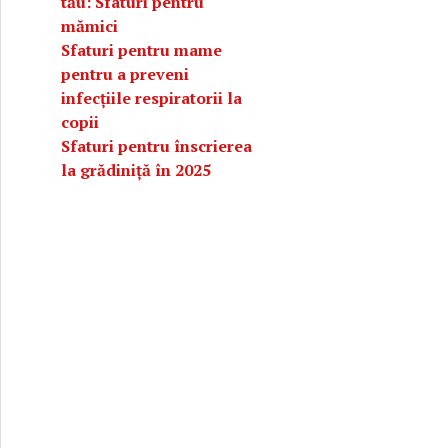
tău: Sfaturi pentru
mămici
Sfaturi pentru mame
pentru a preveni
infecțiile respiratorii la
copii
Sfaturi pentru înscrierea
la grădiniță în 2025