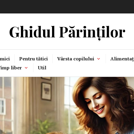
Ghidul Părinților
mici
Pentru tătici
Vârsta copilului
Alimentaț
imp liber
Util