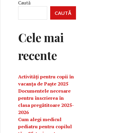
Caută
CAUTĂ
Cele mai
recente
Activități pentru copii în
vacanța de Paște 2025
Documentele necesare
pentru înscrierea în
clasa pregătitoare 2025-
2026
Cum alegi medicul
pediatru pentru copilul