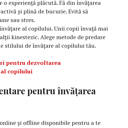
-o experiență plăcută. Fă din învățarea
ractivă și plină de bucurie. Evită să
une sau stres.
învățare al copilului. Unii copii învață mai
ar alții kinestezic. Alege metode de predare
e stilului de învățare al copilului tău.
curi pentru dezvoltarea
al copilului
entare pentru învățarea
nline și offline disponibile pentru a te