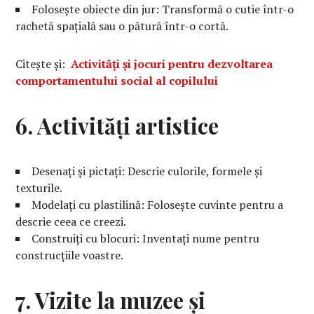
Folosește obiecte din jur: Transformă o cutie într-o
rachetă spațială sau o pătură într-o cortă.
Citește și:
Activități și jocuri pentru dezvoltarea
comportamentului social al copilului
6. Activități artistice
Desenați și pictați: Descrie culorile, formele și
texturile.
Modelați cu plastilină: Folosește cuvinte pentru a
descrie ceea ce creezi.
Construiți cu blocuri: Inventați nume pentru
construcțiile voastre.
7. Vizite la muzee și