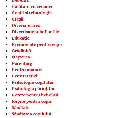
Călătorii cu cei mici
Copiii și tehnologia
Creșă
Diversificarea
Divertisment in familie
Educație
Evenimente pentru copii
Grădiniță
Nașterea
Parenting
Pentru mămici
Pentru tătici
Psihologia copilului
Psihologia părinților
Rețete pentru bebeluși
Rețete pentru copii
Sănătate
Sănătatea copilului