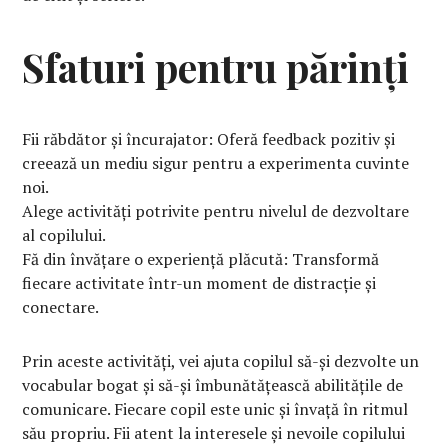
Sfaturi pentru părinți
Fii răbdător și încurajator: Oferă feedback pozitiv și
creează un mediu sigur pentru a experimenta cuvinte
noi.
Alege activități potrivite pentru nivelul de dezvoltare
al copilului.
Fă din învățare o experiență plăcută: Transformă
fiecare activitate într-un moment de distracție și
conectare.
Prin aceste activități, vei ajuta copilul să-și dezvolte un
vocabular bogat și să-și îmbunătățească abilitățile de
comunicare. Fiecare copil este unic și învață în ritmul
său propriu. Fii atent la interesele și nevoile copilului