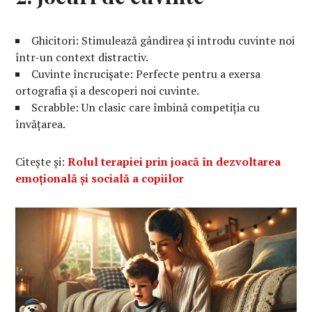
Ghicitori: Stimulează gândirea și introdu cuvinte noi
într-un context distractiv.
Cuvinte încrucișate: Perfecte pentru a exersa
ortografia și a descoperi noi cuvinte.
Scrabble: Un clasic care îmbină competiția cu
învățarea.
Citește și:
Rolul terapiei prin joacă în dezvoltarea
emoțională și socială a copiilor