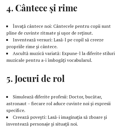
4. Cântece și rime
Învață cântece noi: Cântecele pentru copii sunt
pline de cuvinte ritmate și ușor de reținut.
Inventează versuri: Lasă-l pe copil să creeze
propriile rime și cântece.
Ascultă muzică variată: Expune-l la diferite stiluri
muzicale pentru a-i îmbogăți vocabularul.
5. Jocuri de rol
Simulează diferite profesii: Doctor, bucătar,
astronaut – fiecare rol aduce cuvinte noi și expresii
specifice.
Creează povești: Lasă-i imaginația să zboare și
inventează personaje și situații noi.