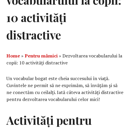
vocabularului la copii:
10 activități
distractive
Home
»
Pentru mămici
»
Dezvoltarea vocabularului la
copii: 10 activități distractive
Un vocabular bogat este cheia succesului în viață.
Cuvintele ne permit să ne exprimăm, să învățăm și să
ne conectăm cu ceilalți. Iată câteva activități distractive
pentru dezvoltarea vocabularului celor mici!
Activități pentru