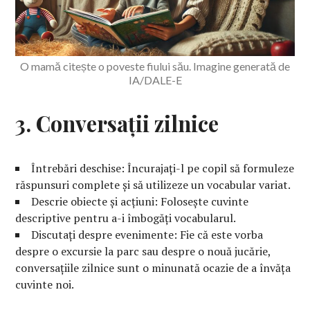
O mamă citește o poveste fiului său. Imagine generată de
IA/DALE-E
3. Conversații zilnice
Întrebări deschise: Încurajați-l pe copil să formuleze
răspunsuri complete și să utilizeze un vocabular variat.
Descrie obiecte și acțiuni: Folosește cuvinte
descriptive pentru a-i îmbogăți vocabularul.
Discutați despre evenimente: Fie că este vorba
despre o excursie la parc sau despre o nouă jucărie,
conversațiile zilnice sunt o minunată ocazie de a învăța
cuvinte noi.