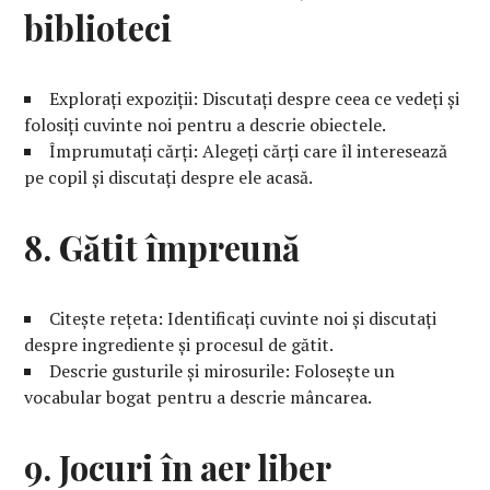
biblioteci
Explorați expoziții: Discutați despre ceea ce vedeți și
folosiți cuvinte noi pentru a descrie obiectele.
Împrumutați cărți: Alegeți cărți care îl interesează
pe copil și discutați despre ele acasă.
8. Gătit împreună
Citește rețeta: Identificați cuvinte noi și discutați
despre ingrediente și procesul de gătit.
Descrie gusturile și mirosurile: Folosește un
vocabular bogat pentru a descrie mâncarea.
9. Jocuri în aer liber