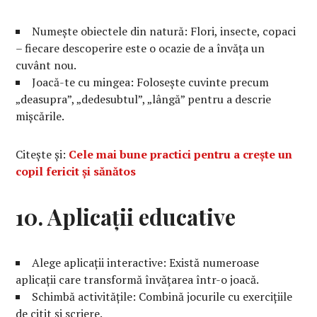
Numește obiectele din natură: Flori, insecte, copaci
– fiecare descoperire este o ocazie de a învăța un
cuvânt nou.
Joacă-te cu mingea: Folosește cuvinte precum
„deasupra”, „dedesubtul”, „lângă” pentru a descrie
mișcările.
Citește și:
Cele mai bune practici pentru a crește un
copil fericit și sănătos
10. Aplicații educative
Alege aplicații interactive: Există numeroase
aplicații care transformă învățarea într-o joacă.
Schimbă activitățile: Combină jocurile cu exercițiile
de citit și scriere.