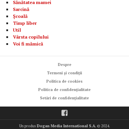
Sănătatea mamei
Sarcină
Școală
Timp liber
Util
Vârsta copilului
Voi fi mămică
Despre
Termeni și condiții
Politica de cookies
Politica de confidențialitate
Setări de confidențialitate
Facebook
Un produs
Dogan Media International S.A.
© 2024.