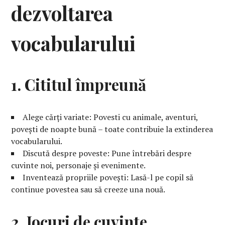
dezvoltarea
vocabularului
1. Cititul împreună
Alege cărți variate: Povesti cu animale, aventuri,
povești de noapte bună – toate contribuie la extinderea
vocabularului.
Discută despre poveste: Pune întrebări despre
cuvinte noi, personaje și evenimente.
Inventează propriile povești: Lasă-l pe copil să
continue povestea sau să creeze una nouă.
2. Jocuri de cuvinte