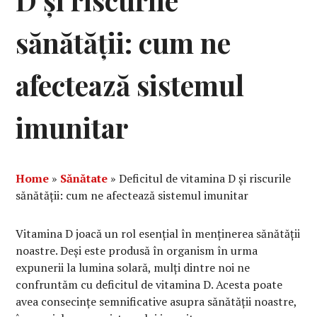
D și riscurile
sănătății: cum ne
afectează sistemul
imunitar
Home
»
Sănătate
»
Deficitul de vitamina D și riscurile
sănătății: cum ne afectează sistemul imunitar
Vitamina D joacă un rol esențial în menținerea sănătății
noastre. Deși este produsă în organism în urma
expunerii la lumina solară, mulți dintre noi ne
confruntăm cu deficitul de vitamina D. Acesta poate
avea consecințe semnificative asupra sănătății noastre,