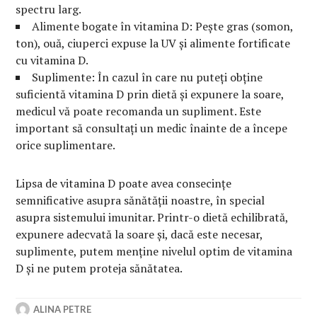
spectru larg.
Alimente bogate în vitamina D: Pește gras (somon,
ton), ouă, ciuperci expuse la UV și alimente fortificate
cu vitamina D.
Suplimente: În cazul în care nu puteți obține
suficientă vitamina D prin dietă și expunere la soare,
medicul vă poate recomanda un supliment. Este
important să consultați un medic înainte de a începe
orice suplimentare.
Lipsa de vitamina D poate avea consecințe
semnificative asupra sănătății noastre, în special
asupra sistemului imunitar. Printr-o dietă echilibrată,
expunere adecvată la soare și, dacă este necesar,
suplimente, putem menține nivelul optim de vitamina
D și ne putem proteja sănătatea.
ALINA PETRE