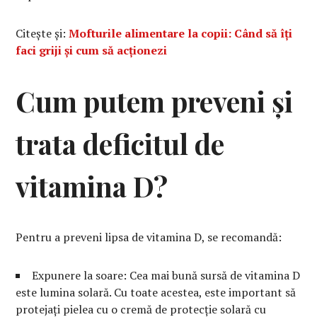
Citește și:
Mofturile alimentare la copii: Când să îți
faci griji și cum să acționezi
Cum putem preveni și
trata deficitul de
vitamina D?
Pentru a preveni lipsa de vitamina D, se recomandă:
Expunere la soare: Cea mai bună sursă de vitamina D
este lumina solară. Cu toate acestea, este important să
protejați pielea cu o cremă de protecție solară cu