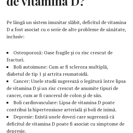
de vitamina D?
Pe lângă un sistem imunitar slăbit, deficitul de vitamina
D a fost asociat cu o serie de alte probleme de sănătate,
inclusiv:
Osteoporoză: Oase fragile și cu risc crescut de
fracturi.
Boli autoimune: Cum ar fi scleroza multiplă,
diabetul de tip 1 și artrita reumatoidă.
Cancer: Unele studii sugerează o legătură între lipsa
de vitamina D și un risc crescut de anumite tipuri de
cancer, cum ar fi cancerul de colon și de sân.
Boli cardiovasculare: Lipsa de vitamina D poate
contribui la hipertensiune arterială și boli de inimă.
Depresie: Există unele dovezi care sugerează că
deficitul de vitamina D poate fi asociat cu simptome de
depresie.