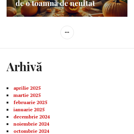
de o toamnă de neuitat
BARĂ
LATERALĂ
Arhivă
aprilie 2025
martie 2025
februarie 2025
ianuarie 2025
decembrie 2024
noiembrie 2024
octombrie 2024