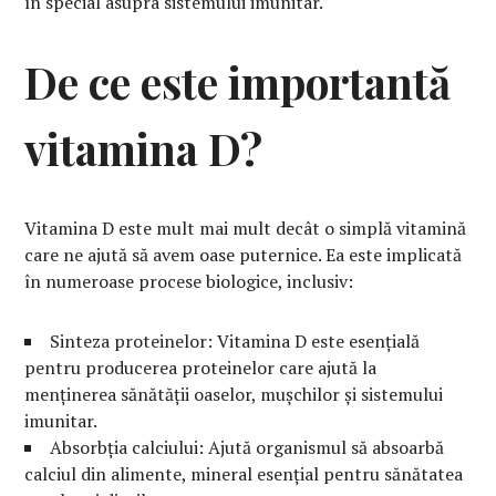
în special asupra sistemului imunitar.
De ce este importantă
vitamina D?
Vitamina D este mult mai mult decât o simplă vitamină
care ne ajută să avem oase puternice. Ea este implicată
în numeroase procese biologice, inclusiv:
Sinteza proteinelor: Vitamina D este esențială
pentru producerea proteinelor care ajută la
menținerea sănătății oaselor, mușchilor și sistemului
imunitar.
Absorbția calciului: Ajută organismul să absoarbă
calciul din alimente, mineral esențial pentru sănătatea