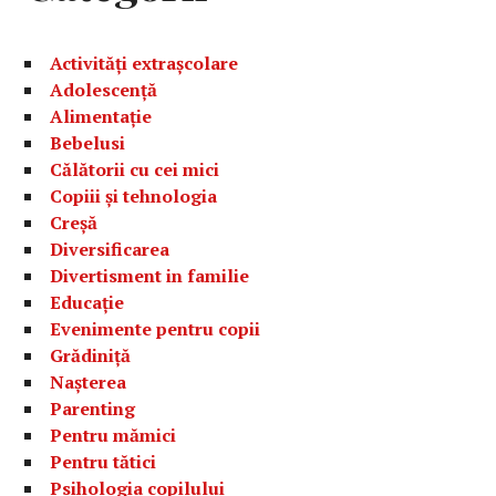
Activități extrașcolare
Adolescență
Alimentație
Bebelusi
Călătorii cu cei mici
Copiii și tehnologia
Creșă
Diversificarea
Divertisment in familie
Educație
Evenimente pentru copii
Grădiniță
Nașterea
Parenting
Pentru mămici
Pentru tătici
Psihologia copilului