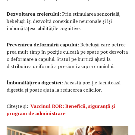
Dezvoltarea creierului
: Prin stimularea senzorială,
bebelușii își dezvoltă conexiunile neuronale și își
îmbunătățesc abilitățile cognitive.
Prevenirea deformării capului
: Bebelușii care petrec
prea mult timp în poziție culcată pe spate pot dezvolta
o deformare a capului. Statul pe burtică ajută la
distribuirea uniformă a presiunii asupra craniului.
Îmbunătățirea digestiei
: Această poziție facilitează
digestia și poate ajuta la reducerea colicilor.
Citește și:
Vaccinul ROR: Beneficii, siguranță și
program de administrare