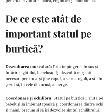
pentru dezvoltarea fizică, cognitivă și emoțională.
De ce este atât de
important statul pe
burtică?
Dezvoltarea musculară
: Prin împingerea în sus și
întărirea gâtului, bebelușul își dezvoltă mușchii
necesari pentru a-și ține capul, a se rostogoli, a sta în
șezut și, în cele din urmă, a merge.
Coordonare și echilibru
: Statul pe burtică îi ajută pe
bebeluși să îmbunătățească și coordonarea dintre ochi
și mâini, precum și să își dezvolte simțul echilibrului.