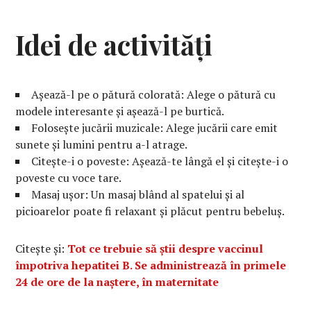
Idei de activități
Așează-l pe o pătură colorată: Alege o pătură cu
modele interesante și așează-l pe burtică.
Folosește jucării muzicale: Alege jucării care emit
sunete și lumini pentru a-l atrage.
Citește-i o poveste: Așează-te lângă el și citește-i o
poveste cu voce tare.
Masaj ușor: Un masaj blând al spatelui și al
picioarelor poate fi relaxant și plăcut pentru bebeluș.
Citește și:
Tot ce trebuie să știi despre vaccinul
împotriva hepatitei B. Se administrează în primele
24 de ore de la naștere, în maternitate