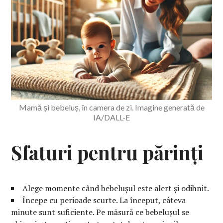
Mamă și bebeluș, în camera de zi. Imagine generată de
IA/DALL-E
Sfaturi pentru părinți
Alege momente când bebelușul este alert și odihnit.
Începe cu perioade scurte. La început, câteva
minute sunt suficiente. Pe măsură ce bebelușul se