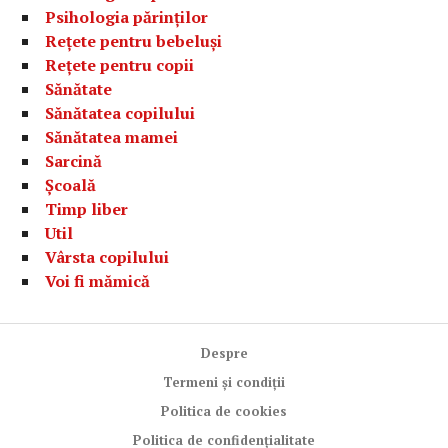
Psihologia părinților
Rețete pentru bebeluși
Rețete pentru copii
Sănătate
Sănătatea copilului
Sănătatea mamei
Sarcină
Școală
Timp liber
Util
Vârsta copilului
Voi fi mămică
Despre
Termeni și condiții
Politica de cookies
Politica de confidențialitate