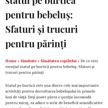
statul pe burtică
pentru bebeluș:
Sfaturi și trucuri
pentru părinți
Home
»
Sănătate
»
Sănătatea copilului
»
De ce este
esențial statul pe burtică pentru bebeluș: Sfaturi și
trucuri pentru părinți
Statul pe burtică este una dintre cele mai importante
activități pentru dezvoltarea bebelușului în primele
luni de viață. Deși poate părea o poziție incomodă
pentru micuț, ea aduce o serie de beneficii semnificative