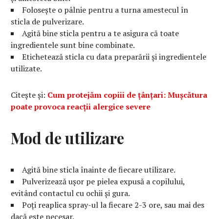
Folosește o pâlnie pentru a turna amestecul în
sticla de pulverizare.
Agită bine sticla pentru a te asigura că toate
ingredientele sunt bine combinate.
Etichetează sticla cu data preparării și ingredientele
utilizate.
Citește și:
Cum protejăm copiii de țânțari: Mușcătura
poate provoca reacții alergice severe
Mod de utilizare
Agită bine sticla înainte de fiecare utilizare.
Pulverizează ușor pe pielea expusă a copilului,
evitând contactul cu ochii și gura.
Poți reaplica spray-ul la fiecare 2-3 ore, sau mai des
dacă este necesar.