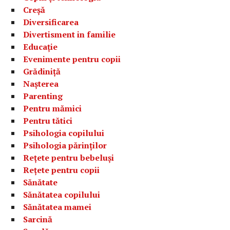
Creșă
Diversificarea
Divertisment in familie
Educație
Evenimente pentru copii
Grădiniță
Nașterea
Parenting
Pentru mămici
Pentru tătici
Psihologia copilului
Psihologia părinților
Rețete pentru bebeluși
Rețete pentru copii
Sănătate
Sănătatea copilului
Sănătatea mamei
Sarcină