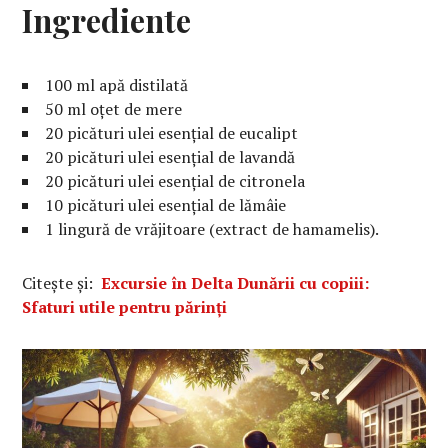
Ingrediente
100 ml apă distilată
50 ml oțet de mere
20 picături ulei esențial de eucalipt
20 picături ulei esențial de lavandă
20 picături ulei esențial de citronela
10 picături ulei esențial de lămâie
1 lingură de vrăjitoare (extract de hamamelis).
Citește și:
Excursie în Delta Dunării cu copiii:
Sfaturi utile pentru părinți