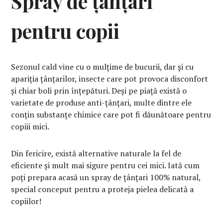
Spray de țânțari
pentru copii
Sezonul cald vine cu o mulțime de bucurii, dar și cu
apariția țânțarilor, insecte care pot provoca disconfort
și chiar boli prin înțepături. Deși pe piață există o
varietate de produse anti-țânțari, multe dintre ele
conțin substanțe chimice care pot fi dăunătoare pentru
copiii mici.
Din fericire, există alternative naturale la fel de
eficiente și mult mai sigure pentru cei mici. Iată cum
poți prepara acasă un spray de țânțari 100% natural,
special conceput pentru a proteja pielea delicată a
copiilor!