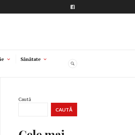
Facebook
ie
Sănătate
CĂUTARE
Caută
CAUTĂ
Cele mai