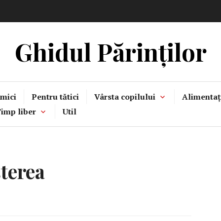
Ghidul Părinților
mici
Pentru tătici
Vârsta copilului
Alimentaț
imp liber
Util
terea