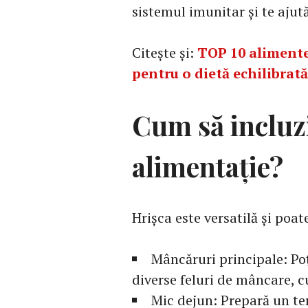
sistemul imunitar și te ajută
Citește și:
TOP 10 alimente
pentru o dietă echilibrată
Cum să incluzi
alimentație?
Hrișca este versatilă și poate
Mâncăruri principale: Poț
diverse feluri de mâncare, cu
Mic dejun: Prepară un terc