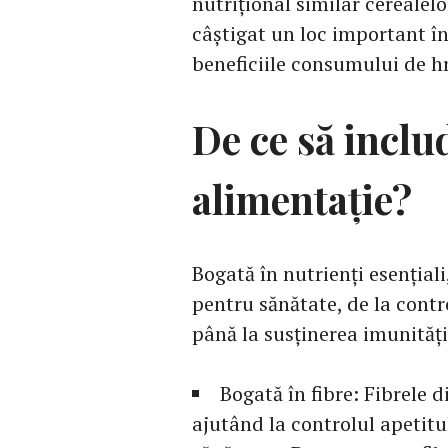
nutrițional similar cerealelor
câștigat un loc important în
beneficiile consumului de hr
De ce să inclu
alimentație?
Bogată în nutrienți esențiali
pentru sănătate, de la contro
până la susținerea imunități
Bogată în fibre: Fibrele 
ajutând la controlul apetitu