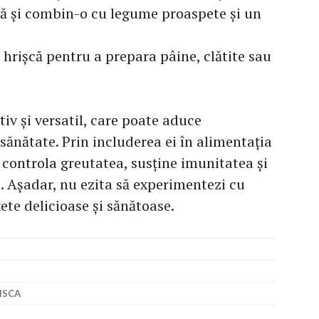
că și combin-o cu legume proaspete și un
e hrișcă pentru a prepara pâine, clătite sau
tiv și versatil, care poate aduce
ănătate. Prin includerea ei în alimentația
, controla greutatea, susține imunitatea și
e. Așadar, nu ezita să experimentezi cu
țete delicioase și sănătoase.
ISCA