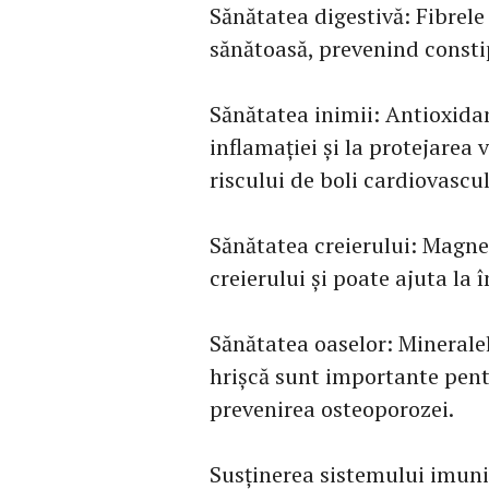
Sănătatea digestivă: Fibrele
sănătoasă, prevenind constip
Sănătatea inimii: Antioxidan
inflamației și la protejarea
riscului de boli cardiovascul
Sănătatea creierului: Magnez
creierului și poate ajuta la
Sănătatea oaselor: Mineral
hrișcă sunt importante pentr
prevenirea osteoporozei.
Susținerea sistemului imunit