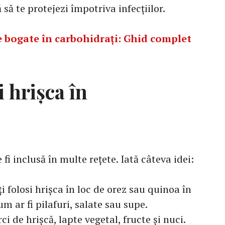
 să te protejezi împotriva infecțiilor.
 bogate în carbohidrați: Ghid complet
 hrișca în
 fi inclusă în multe rețete. Iată câteva idei:
i folosi hrișca în loc de orez sau quinoa în
m ar fi pilafuri, salate sau supe.
i de hrișcă, lapte vegetal, fructe și nuci.