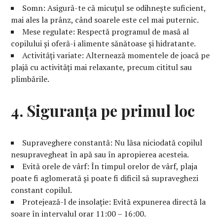
Somn: Asigură-te că micuțul se odihnește suficient,
mai ales la prânz, când soarele este cel mai puternic.
Mese regulate: Respectă programul de masă al
copilului și oferă-i alimente sănătoase și hidratante.
Activități variate: Alternează momentele de joacă pe
plajă cu activități mai relaxante, precum cititul sau
plimbările.
4. Siguranța pe primul loc
Supraveghere constantă: Nu lăsa niciodată copilul
nesupravegheat în apă sau în apropierea acesteia.
Evită orele de vârf: În timpul orelor de vârf, plaja
poate fi aglomerată și poate fi dificil să supraveghezi
constant copilul.
Protejează-l de insolație: Evită expunerea directă la
soare în intervalul orar 11:00 – 16:00.