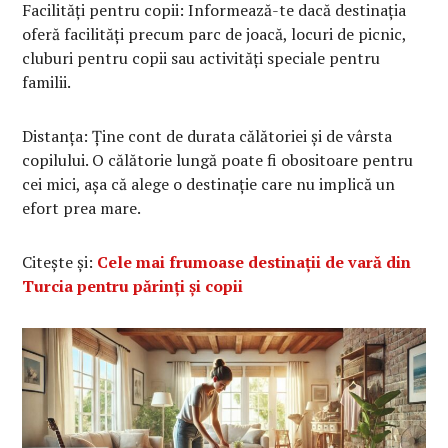
Facilități pentru copii: Informează-te dacă destinația
oferă facilități precum parc de joacă, locuri de picnic,
cluburi pentru copii sau activități speciale pentru
familii.
Distanța: Ține cont de durata călătoriei și de vârsta
copilului. O călătorie lungă poate fi obositoare pentru
cei mici, așa că alege o destinație care nu implică un
efort prea mare.
Citește și:
Cele mai frumoase destinații de vară din
Turcia pentru părinți și copii