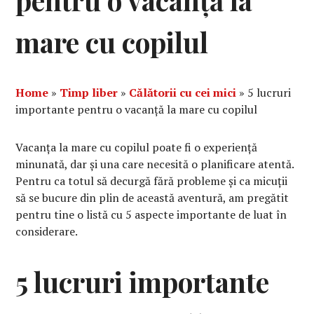
pentru o vacanță la
mare cu copilul
Home
»
Timp liber
»
Călătorii cu cei mici
»
5 lucruri
importante pentru o vacanță la mare cu copilul
Vacanța la mare cu copilul poate fi o experiență
minunată, dar și una care necesită o planificare atentă.
Pentru ca totul să decurgă fără probleme și ca micuții
să se bucure din plin de această aventură, am pregătit
pentru tine o listă cu 5 aspecte importante de luat în
considerare.
5 lucruri importante