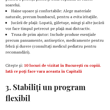
soarelui.
Haine ușoare și confortabile: Alege materiale
naturale, precum bumbacul, pentru a evita iritațiile.
Jucării de plajă: Lopată, găletușe, mingi și alte jucării
vor face timpul petrecut pe plajă mai distractiv.
Trusa de prim ajutor: Include produse esențiale
precum pansamente, antiseptice, medicamente pentru
febră și durere (consultați medicul pediatru pentru
recomandări).
Citește și:
10 locuri de vizitat în București cu copiii.
Iată ce poți face vara aceasta în Capitală
3. Stabiliți un program
flexibil