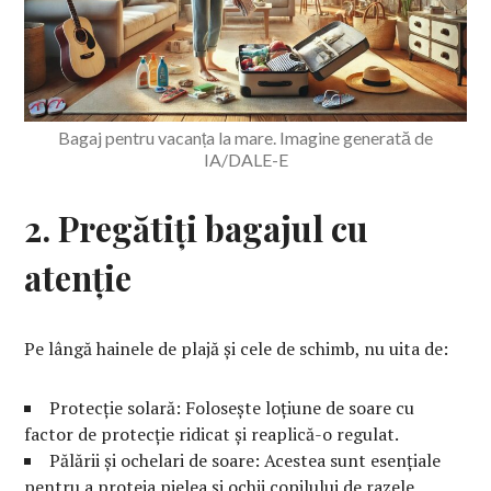
Bagaj pentru vacanța la mare. Imagine generată de
IA/DALE-E
2. Pregătiți bagajul cu
atenție
Pe lângă hainele de plajă și cele de schimb, nu uita de:
Protecție solară: Folosește loțiune de soare cu
factor de protecție ridicat și reaplică-o regulat.
Pălării și ochelari de soare: Acestea sunt esențiale
pentru a proteja pielea și ochii copilului de razele