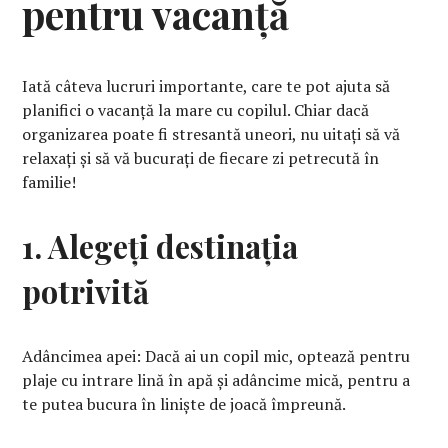
pentru vacanță
Iată câteva lucruri importante, care te pot ajuta să
planifici o vacanță la mare cu copilul. Chiar dacă
organizarea poate fi stresantă uneori, nu uitați să vă
relaxați și să vă bucurați de fiecare zi petrecută în
familie!
1. Alegeți destinația
potrivită
Adâncimea apei: Dacă ai un copil mic, optează pentru
plaje cu intrare lină în apă și adâncime mică, pentru a
te putea bucura în liniște de joacă împreună.