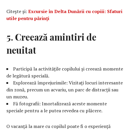
Citește și:
Excursie în Delta Dunării cu copiii: Sfaturi
utile pentru părinți
5. Creează amintiri de
neuitat
Participă la activitățile copilului și creează momente
de legătură specială.
Explorează împrejurimile: Vizitați locuri interesante
din zonă, precum un acvariu, un parc de distracții sau
un muzeu.
Fă fotografii: Imortalizează aceste momente
speciale pentru a le putea revedea cu plăcere.
O vacanță la mare cu copilul poate fi o experiență