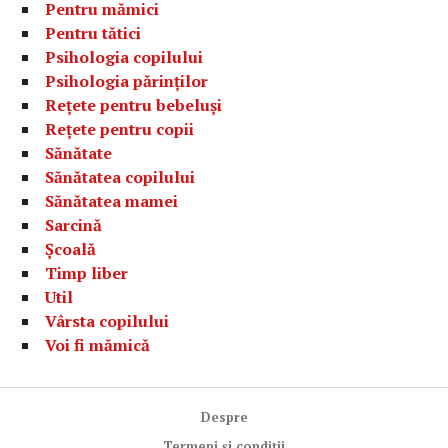
Pentru mămici
Pentru tătici
Psihologia copilului
Psihologia părinților
Rețete pentru bebeluși
Rețete pentru copii
Sănătate
Sănătatea copilului
Sănătatea mamei
Sarcină
Școală
Timp liber
Util
Vârsta copilului
Voi fi mămică
Despre
Termeni și condiții