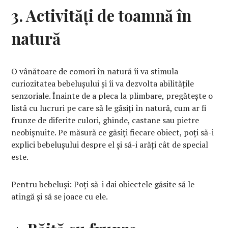
3. Activități de toamnă în
natură
O vânătoare de comori în natură îi va stimula
curiozitatea bebelușului și îi va dezvolta abilitățile
senzoriale. Înainte de a pleca la plimbare, pregătește o
listă cu lucruri pe care să le găsiți în natură, cum ar fi
frunze de diferite culori, ghinde, castane sau pietre
neobișnuite. Pe măsură ce găsiți fiecare obiect, poți să-i
explici bebelușului despre el și să-i arăți cât de special
este.
Pentru bebeluși: Poți să-i dai obiectele găsite să le
atingă și să se joace cu ele.