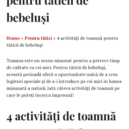
pentru tăticii de
bebeluși
Home
»
Pentru tătici
»
4 activități de toamnă pentru
tăticii de bebeluși
Toamna este un sezon minunat pentru a petrece timp
de calitate cu cei mici. Pentru tăticii de bebeluși,
această perioadă oferă o oportunitate unică de a crea
legături speciale și de a-i introduce pe cei mici în lumea
minunată a naturii. Iată câteva activități de toamnă pe
care le puteți încerca împreună!
4 activități de toamnă