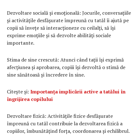
Dezvoltare socială și emoțională: Jocurile, conversațiile
și activitățile desfășurate împreună cu tatăl îi ajută pe
copii să învețe să interacționeze cu ceilalți, să își
exprime emoțiile și să dezvolte abilități sociale
importante.
Stima de sine crescută: Atunci când tații își exprimă
afecțiunea și aprobarea, copiii își dezvoltă o stimă de
sine sănătoasă și încredere în sine.
Citește și:
Importanța implicării active a tatălui în
îngrijirea copilului
Dezvoltare fizică: Activitățile fizice desfășurate
împreună cu tatăl contribuie la dezvoltarea fizică a
copiilor, îmbunătățind forța, coordonarea și echilibrul.