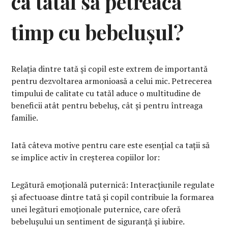
ca tatăl să petreacă
timp cu bebelușul?
Relația dintre tată și copil este extrem de importantă
pentru dezvoltarea armonioasă a celui mic. Petrecerea
timpului de calitate cu tatăl aduce o multitudine de
beneficii atât pentru bebeluș, cât și pentru întreaga
familie.
Iată câteva motive pentru care este esențial ca tații să
se implice activ în creșterea copiilor lor:
Legătură emoțională puternică: Interacțiunile regulate
și afectuoase dintre tată și copil contribuie la formarea
unei legături emoționale puternice, care oferă
bebelușului un sentiment de siguranță și iubire.