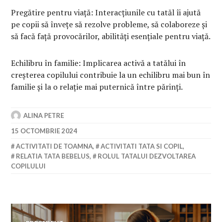
Pregătire pentru viață: Interacțiunile cu tatăl îi ajută
pe copii să învețe să rezolve probleme, să colaboreze și
să facă față provocărilor, abilități esențiale pentru viață.
Echilibru în familie: Implicarea activă a tatălui în
creșterea copilului contribuie la un echilibru mai bun în
familie și la o relație mai puternică între părinți.
ALINA PETRE
15 OCTOMBRIE 2024
ACTIVITATI DE TOAMNA
,
ACTIVITATI TATA SI COPIL
,
RELATIA TATA BEBELUS
,
ROLUL TATALUI DEZVOLTAREA
COPILULUI
Navigare