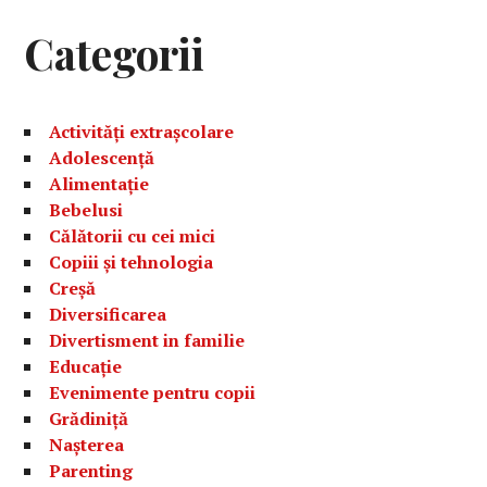
Categorii
Activități extrașcolare
Adolescență
Alimentație
Bebelusi
Călătorii cu cei mici
Copiii și tehnologia
Creșă
Diversificarea
Divertisment in familie
Educație
Evenimente pentru copii
Grădiniță
Nașterea
Parenting