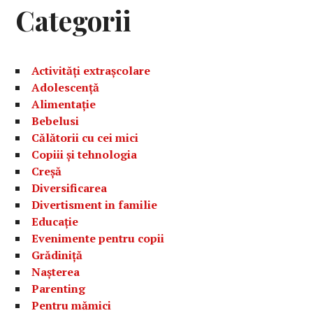
Categorii
Activități extrașcolare
Adolescență
Alimentație
Bebelusi
Călătorii cu cei mici
Copiii și tehnologia
Creșă
Diversificarea
Divertisment in familie
Educație
Evenimente pentru copii
Grădiniță
Nașterea
Parenting
Pentru mămici