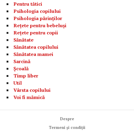
Pentru tătici
Psihologia copilului
Psihologia părinților
Rețete pentru bebeluși
Rețete pentru copii
Sănătate
Sănătatea copilului
Sănătatea mamei
Sarcină
Școală
Timp liber
Util
Vârsta copilului
Voi fi mămică
Despre
Termeni și condiții