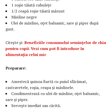
1 roșie tăiată cubulețe
1/2 ceapă roșie tăiată mărunt
Măsline negre
Ulei de măsline, oțet balsamic, sare și piper după
gust.
Citește și:
Beneficiile consumului semințelor de chia
pentru copii. Vezi cum pot fi introduse în
alimentația celui mic
Preparare:
Amestecă quinoa fiartă cu puiul sfărâmat,
castravetele, roșia, ceapa și măslinele.
Condimentează cu ulei de măsline, oțet balsamic,
sare și piper.
Servește imediat sau răcită.