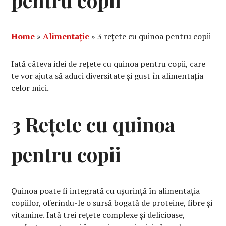
pentru copii
Home
»
Alimentație
»
3 rețete cu quinoa pentru copii
Iată câteva idei de rețete cu quinoa pentru copii, care
te vor ajuta să aduci diversitate și gust în alimentația
celor mici.
3 Rețete cu quinoa
pentru copii
Quinoa poate fi integrată cu ușurință în alimentația
copiilor, oferindu-le o sursă bogată de proteine, fibre și
vitamine. Iată trei rețete complexe și delicioase,