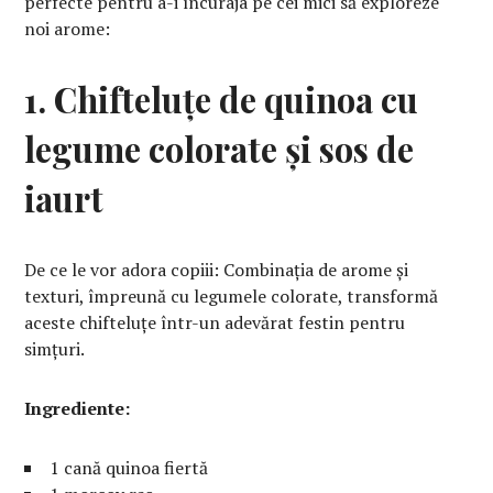
perfecte pentru a-i încuraja pe cei mici să exploreze
noi arome:
1. Chifteluțe de quinoa cu
legume colorate și sos de
iaurt
De ce le vor adora copiii: Combinația de arome și
texturi, împreună cu legumele colorate, transformă
aceste chifteluțe într-un adevărat festin pentru
simțuri.
Ingrediente:
1 cană quinoa fiertă