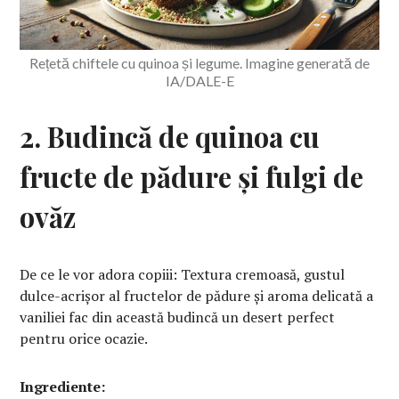
Rețetă chiftele cu quinoa și legume. Imagine generată de
IA/DALE-E
2. Budincă de quinoa cu
fructe de pădure și fulgi de
ovăz
De ce le vor adora copiii: Textura cremoasă, gustul
dulce-acrișor al fructelor de pădure și aroma delicată a
vaniliei fac din această budincă un desert perfect
pentru orice ocazie.
Ingrediente: