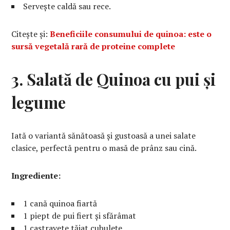
Servește caldă sau rece.
Citește și:
Beneficiile consumului de quinoa: este o
sursă vegetală rară de proteine complete
3. Salată de Quinoa cu pui și
legume
Iată o variantă sănătoasă și gustoasă a unei salate
clasice, perfectă pentru o masă de prânz sau cină.
Ingrediente:
1 cană quinoa fiartă
1 piept de pui fiert și sfărâmat
1 castravete tăiat cubulețe