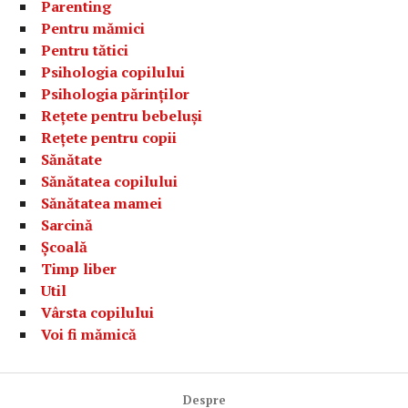
Parenting
Pentru mămici
Pentru tătici
Psihologia copilului
Psihologia părinților
Rețete pentru bebeluși
Rețete pentru copii
Sănătate
Sănătatea copilului
Sănătatea mamei
Sarcină
Școală
Timp liber
Util
Vârsta copilului
Voi fi mămică
Despre