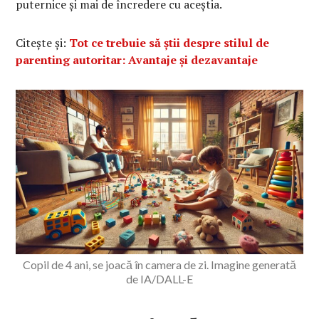
puternice și mai de încredere cu aceștia.
Citește și:
Tot ce trebuie să știi despre stilul de
parenting autoritar: Avantaje și dezavantaje
Copil de 4 ani, se joacă în camera de zi. Imagine generată
de IA/DALL-E