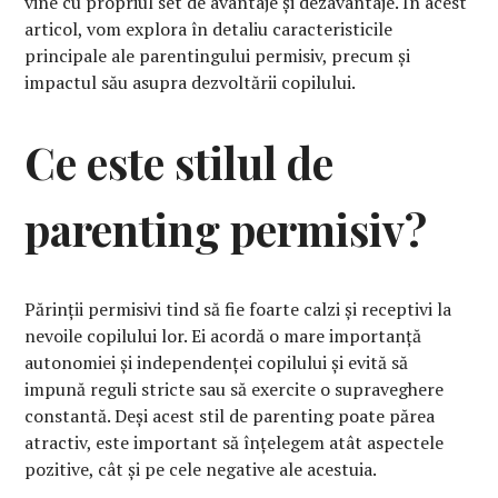
vine cu propriul set de avantaje și dezavantaje. În acest
articol, vom explora în detaliu caracteristicile
principale ale parentingului permisiv, precum și
impactul său asupra dezvoltării copilului.
Ce este stilul de
parenting permisiv?
Părinții permisivi tind să fie foarte calzi și receptivi la
nevoile copilului lor. Ei acordă o mare importanță
autonomiei și independenței copilului și evită să
impună reguli stricte sau să exercite o supraveghere
constantă. Deși acest stil de parenting poate părea
atractiv, este important să înțelegem atât aspectele
pozitive, cât și pe cele negative ale acestuia.