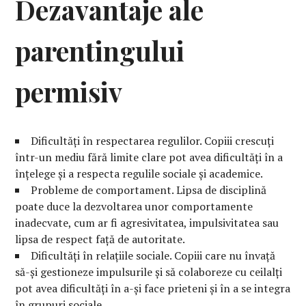
Dezavantaje ale
parentingului
permisiv
Dificultăți în respectarea regulilor. Copiii crescuți
într-un mediu fără limite clare pot avea dificultăți în a
înțelege și a respecta regulile sociale și academice.
Probleme de comportament. Lipsa de disciplină
poate duce la dezvoltarea unor comportamente
inadecvate, cum ar fi agresivitatea, impulsivitatea sau
lipsa de respect față de autoritate.
Dificultăți în relațiile sociale. Copiii care nu învață
să-și gestioneze impulsurile și să colaboreze cu ceilalți
pot avea dificultăți în a-și face prieteni și în a se integra
în grupuri sociale.