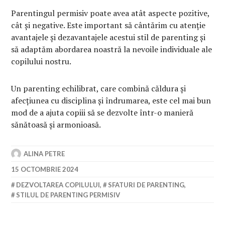
Parentingul permisiv poate avea atât aspecte pozitive,
cât și negative. Este important să cântărim cu atenție
avantajele și dezavantajele acestui stil de parenting și
să adaptăm abordarea noastră la nevoile individuale ale
copilului nostru.
Un parenting echilibrat, care combină căldura și
afecțiunea cu disciplina și îndrumarea, este cel mai bun
mod de a ajuta copiii să se dezvolte într-o manieră
sănătoasă și armonioasă.
ALINA PETRE
15 OCTOMBRIE 2024
DEZVOLTAREA COPILULUI
,
SFATURI DE PARENTING
,
STILUL DE PARENTING PERMISIV