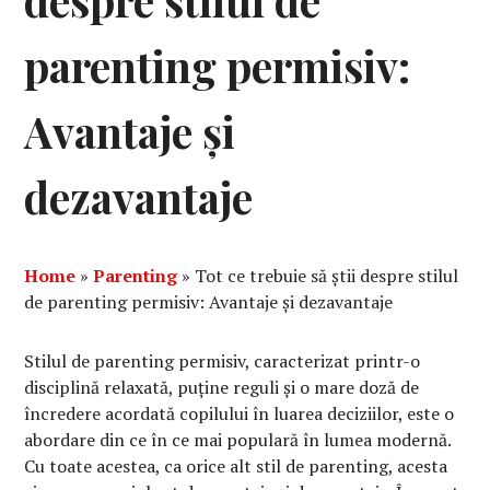
despre stilul de
parenting permisiv:
Avantaje și
dezavantaje
Home
»
Parenting
»
Tot ce trebuie să știi despre stilul
de parenting permisiv: Avantaje și dezavantaje
Stilul de parenting permisiv, caracterizat printr-o
disciplină relaxată, puține reguli și o mare doză de
încredere acordată copilului în luarea deciziilor, este o
abordare din ce în ce mai populară în lumea modernă.
Cu toate acestea, ca orice alt stil de parenting, acesta