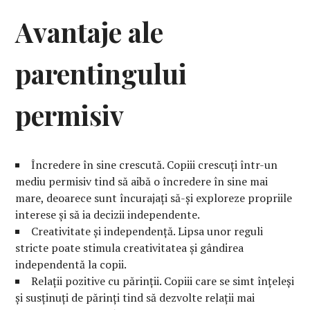
Avantaje ale
parentingului
permisiv
Încredere în sine crescută. Copiii crescuți într-un
mediu permisiv tind să aibă o încredere în sine mai
mare, deoarece sunt încurajați să-și exploreze propriile
interese și să ia decizii independente.
Creativitate și independență. Lipsa unor reguli
stricte poate stimula creativitatea și gândirea
independentă la copii.
Relații pozitive cu părinții. Copiii care se simt înțeleși
și susținuți de părinți tind să dezvolte relații mai