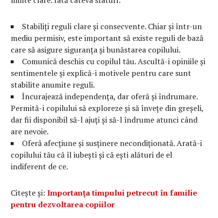
Stabiliți reguli clare și consecvente. Chiar și într-un
mediu permisiv, este important să existe reguli de bază
care să asigure siguranța și bunăstarea copilului.
Comunică deschis cu copilul tău. Ascultă-i opiniile și
sentimentele și explică-i motivele pentru care sunt
stabilite anumite reguli.
Încurajează independența, dar oferă și îndrumare.
Permită-i copilului să exploreze și să învețe din greșeli,
dar fii disponibil să-l ajuți și să-l îndrume atunci când
are nevoie.
Oferă afecțiune și susținere necondiționată. Arată-i
copilului tău că îl iubești și că ești alături de el
indiferent de ce.
Citește și:
Importanța timpului petrecut în familie
pentru dezvoltarea copiilor