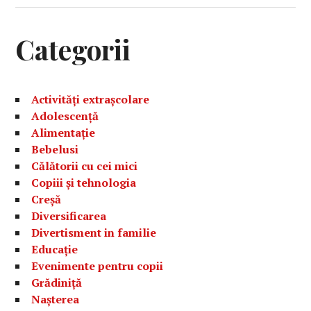
Categorii
Activități extrașcolare
Adolescență
Alimentație
Bebelusi
Călătorii cu cei mici
Copiii și tehnologia
Creșă
Diversificarea
Divertisment in familie
Educație
Evenimente pentru copii
Grădiniță
Nașterea