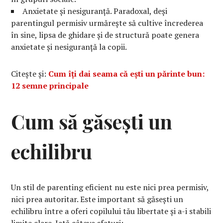
Anxietate și nesiguranță. Paradoxal, deși
parentingul permisiv urmărește să cultive încrederea
în sine, lipsa de ghidare și de structură poate genera
anxietate și nesiguranță la copii.
Citește și:
Cum îți dai seama că ești un părinte bun:
12 semne principale
Cum să găsești un
echilibru
Un stil de parenting eficient nu este nici prea permisiv,
nici prea autoritar. Este important să găsești un
echilibru între a oferi copilului tău libertate și a-i stabili
limite clare. Iată câteva sfaturi: