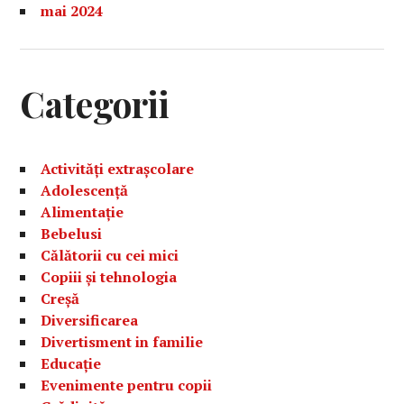
mai 2024
Categorii
Activități extrașcolare
Adolescență
Alimentație
Bebelusi
Călătorii cu cei mici
Copiii și tehnologia
Creșă
Diversificarea
Divertisment in familie
Educație
Evenimente pentru copii