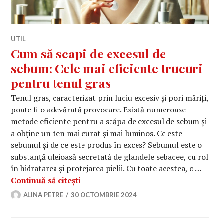
UTIL
Cum să scapi de excesul de
sebum: Cele mai eficiente trucuri
pentru tenul gras
Tenul gras, caracterizat prin luciu excesiv și pori măriți,
poate fi o adevărată provocare. Există numeroase
metode eficiente pentru a scăpa de excesul de sebum și
a obține un ten mai curat și mai luminos. Ce este
sebumul și de ce este produs în exces? Sebumul este o
substanță uleioasă secretată de glandele sebacee, cu rol
în hidratarea și protejarea pielii. Cu toate acestea, o …
Cum să scapi de excesul de sebum: Ce
Continuă să citești
ALINA PETRE
30 OCTOMBRIE 2024