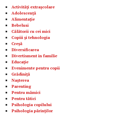
Activități extrașcolare
Adolescență
Alimentație
Bebelusi
Călătorii cu cei mici
Copiii și tehnologia
Creșă
Diversificarea
Divertisment in familie
Educație
Evenimente pentru copii
Grădiniță
Nașterea
Parenting
Pentru mămici
Pentru tătici
Psihologia copilului
Psihologia părinților