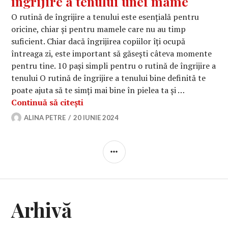
îngrijire a tenului unei mame
O rutină de îngrijire a tenului este esențială pentru
oricine, chiar și pentru mamele care nu au timp
suficient. Chiar dacă îngrijirea copiilor îți ocupă
întreaga zi, este important să găsești câteva momente
pentru tine. 10 pași simpli pentru o rutină de îngrijire a
tenului O rutină de îngrijire a tenului bine definită te
poate ajuta să te simți mai bine în pielea ta și …
10 pași simpli pentru o rutină de îng
Continuă să citești
ALINA PETRE
20 IUNIE 2024
BARĂ
LATERALĂ
Arhivă