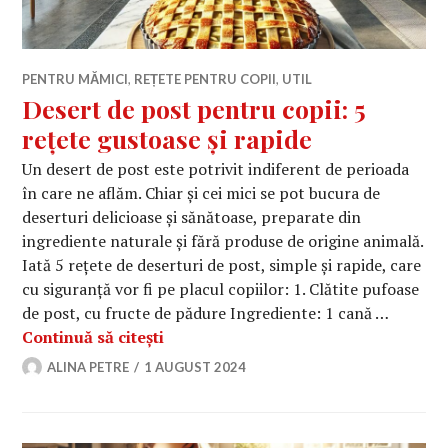
PENTRU MĂMICI
,
REȚETE PENTRU COPII
,
UTIL
Desert de post pentru copii: 5
rețete gustoase și rapide
Un desert de post este potrivit indiferent de perioada
în care ne aflăm. Chiar și cei mici se pot bucura de
deserturi delicioase și sănătoase, preparate din
ingrediente naturale și fără produse de origine animală.
Iată 5 rețete de deserturi de post, simple și rapide, care
cu siguranță vor fi pe placul copiilor: 1. Clătite pufoase
de post, cu fructe de pădure Ingrediente: 1 cană …
Desert de post pentru copii: 5 rețete
Continuă să citești
ALINA PETRE
1 AUGUST 2024