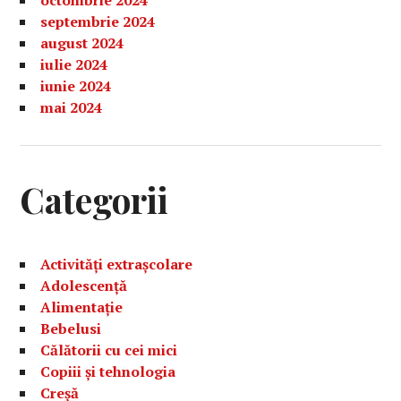
octombrie 2024
septembrie 2024
august 2024
iulie 2024
iunie 2024
mai 2024
Categorii
Activități extrașcolare
Adolescență
Alimentație
Bebelusi
Călătorii cu cei mici
Copiii și tehnologia
Creșă