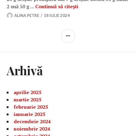
Rețetă simplă de gogoși 
2 ouă 50 g …
Continuă să citești
ALINA PETRE
18 IULIE 2024
BARĂ
LATERALĂ
Arhivă
aprilie 2025
martie 2025
februarie 2025
ianuarie 2025
decembrie 2024
noiembrie 2024