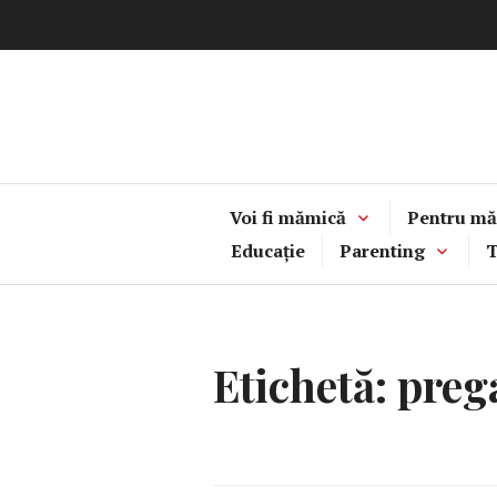
Sari
la
conținut
Voi fi mămică
Pentru mă
Educație
Parenting
T
Etichetă:
preg