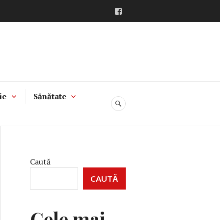
Facebook
ie
Sănătate
CĂUTARE
Caută
CAUTĂ
Cele mai