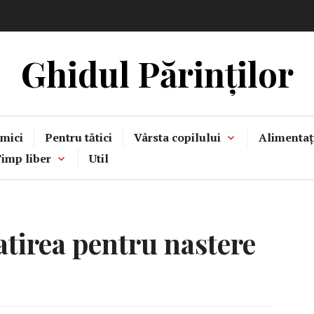
Ghidul Părinților
mici
Pentru tătici
Vârsta copilului
Alimentaț
imp liber
Util
atirea pentru nastere