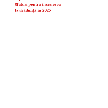
Sfaturi pentru înscrierea
la grădiniță în 2025
metode naturale și medicale