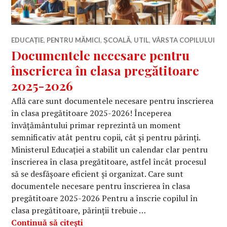
EDUCAȚIE
,
PENTRU MĂMICI
,
ȘCOALĂ
,
UTIL
,
VÂRSTA COPILULUI
Documentele necesare pentru
înscrierea în clasa pregătitoare
2025-2026
Află care sunt documentele necesare pentru înscrierea
în clasa pregătitoare 2025-2026! Începerea
învățământului primar reprezintă un moment
semnificativ atât pentru copii, cât și pentru părinți.
Ministerul Educației a stabilit un calendar clar pentru
înscrierea în clasa pregătitoare, astfel încât procesul
să se desfășoare eficient și organizat. Care sunt
documentele necesare pentru înscrierea în clasa
pregătitoare 2025-2026 Pentru a înscrie copilul în
clasa pregătitoare, părinții trebuie …
Documentele necesare pentru înscrie
Continuă să citești