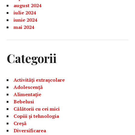
august 2024
iulie 2024
iunie 2024
mai 2024
Categorii
Activități extrașcolare
Adolescență
Alimentație
Bebelusi
Călătorii cu cei mici
Copiii și tehnologia
Creșă
Diversificarea