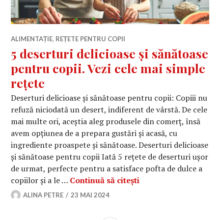
ALIMENTAȚIE
,
REȚETE PENTRU COPII
5 deserturi delicioase și sănătoase
pentru copii. Vezi cele mai simple
rețete
Deserturi delicioase și sănătoase pentru copii: Copiii nu
refuză niciodată un desert, indiferent de vârstă. De cele
mai multe ori, aceștia aleg produsele din comerț, însă
avem opțiunea de a prepara gustări și acasă, cu
ingrediente proaspete și sănătoase. Deserturi delicioase
și sănătoase pentru copii Iată 5 rețete de deserturi ușor
de urmat, perfecte pentru a satisface pofta de dulce a
5 deserturi delicioas
copiilor și a le …
Continuă să citești
ALINA PETRE
23 MAI 2024