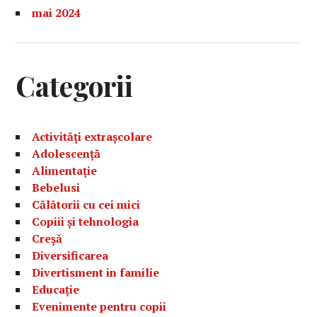
mai 2024
Categorii
Activități extrașcolare
Adolescență
Alimentație
Bebelusi
Călătorii cu cei mici
Copiii și tehnologia
Creșă
Diversificarea
Divertisment in familie
Educație
Evenimente pentru copii