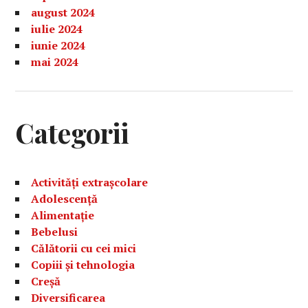
august 2024
iulie 2024
iunie 2024
mai 2024
Categorii
Activități extrașcolare
Adolescență
Alimentație
Bebelusi
Călătorii cu cei mici
Copiii și tehnologia
Creșă
Diversificarea