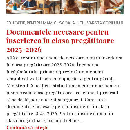
EDUCAȚIE
,
PENTRU MĂMICI
,
ȘCOALĂ
,
UTIL
,
VÂRSTA COPILULUI
Documentele necesare pentru
înscrierea în clasa pregătitoare
2025-2026
Află care sunt documentele necesare pentru înscrierea
în clasa pregătitoare 2025-2026! Începerea
învățământului primar reprezintă un moment
semnificativ atât pentru copii, cât și pentru părinți.
Ministerul Educației a stabilit un calendar clar pentru
înscrierea în clasa pregătitoare, astfel încât procesul
să se desfășoare eficient și organizat. Care sunt
documentele necesare pentru înscrierea în clasa
pregătitoare 2025-2026 Pentru a înscrie copilul în
clasa pregătitoare, părinții trebuie …
Documentele necesare pentru înscrie
Continuă să citești