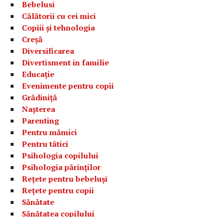
Bebelusi
Călătorii cu cei mici
Copiii și tehnologia
Creșă
Diversificarea
Divertisment in familie
Educație
Evenimente pentru copii
Grădiniță
Nașterea
Parenting
Pentru mămici
Pentru tătici
Psihologia copilului
Psihologia părinților
Rețete pentru bebeluși
Rețete pentru copii
Sănătate
Sănătatea copilului