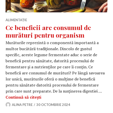
ALIMENTAȚIE
Ce beneficii are consumul de
murături pentru organism
Murăturile reprezintă o componentă importantă a
multor bucătării tradiționale. Dincolo de gustul
specific, aceste legume fermentate aduc o serie de
beneficii pentru sănătate, datorită procesului de
fermentare și a nutrienților pe care îi conțin. Ce
beneficii are consumul de murături? Pe lângă savoarea
lor unică, murăturile oferă o mulțime de beneficii
pentru sănătate datorită procesului de fermentare
prin care sunt preparate. De la susținerea digestiei …
Ce beneficii are consumul de murăt
Continuă să citești
ALINA PETRE
30 OCTOMBRIE 2024