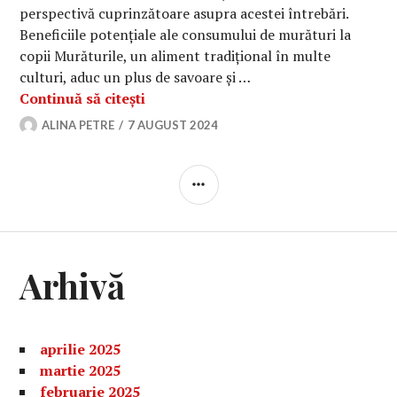
perspectivă cuprinzătoare asupra acestei întrebări.
Beneficiile potențiale ale consumului de murături la
copii Murăturile, un aliment tradițional în multe
culturi, aduc un plus de savoare și …
Ar trebui sau nu copiii să mănânce 
Continuă să citești
ALINA PETRE
7 AUGUST 2024
BARĂ
LATERALĂ
Arhivă
aprilie 2025
martie 2025
februarie 2025