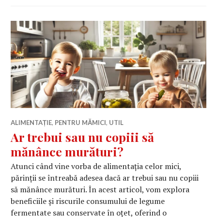
ALIMENTAȚIE
,
PENTRU MĂMICI
,
UTIL
Ar trebui sau nu copiii să
mănânce murături?
Atunci când vine vorba de alimentația celor mici,
părinții se întreabă adesea dacă ar trebui sau nu copiii
să mănânce murături. În acest articol, vom explora
beneficiile și riscurile consumului de legume
fermentate sau conservate în oțet, oferind o