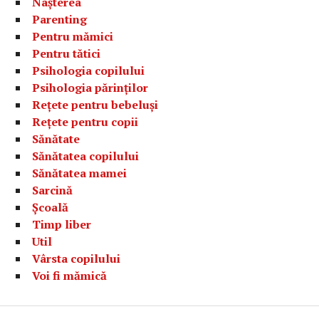
Nașterea
Parenting
Pentru mămici
Pentru tătici
Psihologia copilului
Psihologia părinților
Rețete pentru bebeluși
Rețete pentru copii
Sănătate
Sănătatea copilului
Sănătatea mamei
Sarcină
Școală
Timp liber
Util
Vârsta copilului
Voi fi mămică