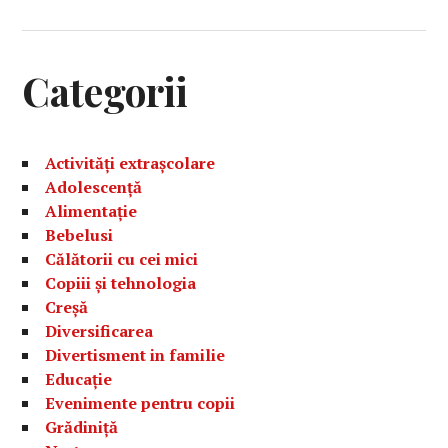
Categorii
Activități extrașcolare
Adolescență
Alimentație
Bebelusi
Călătorii cu cei mici
Copiii și tehnologia
Creșă
Diversificarea
Divertisment in familie
Educație
Evenimente pentru copii
Grădiniță