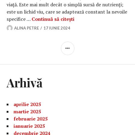
viață. Este mai mult decât o simplă sursă de nutrienți;
este un lichid viu, care se adaptează constant la nevoile
Care sunt proprietățile ui
specifice …
Continuă să citești
ALINA PETRE
17 IUNIE 2024
BARĂ
LATERALĂ
Arhivă
aprilie 2025
martie 2025
februarie 2025
ianuarie 2025
decembrie 2024