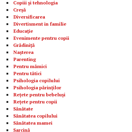
Copiii și tehnologia
Creșă
Diversificarea
Divertisment in familie
Educație
Evenimente pentru copii
Grădiniță
Nașterea
Parenting
Pentru mămici
Pentru tătici
Psihologia copilului
Psihologia părinților
Rețete pentru bebeluși
Rețete pentru copii
Sănătate
Sănătatea copilului
Sănătatea mamei
Sarcină