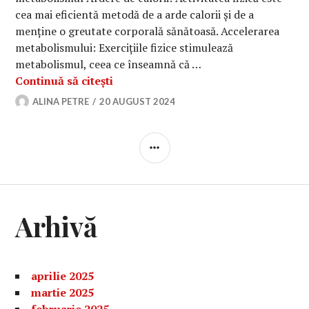
cea mai eficientă metodă de a arde calorii și de a
menține o greutate corporală sănătoasă. Accelerarea
metabolismului: Exercițiile fizice stimulează
metabolismul, ceea ce înseamnă că …
Beneficiile mișcării: de la controlul 
Continuă să citești
ALINA PETRE
20 AUGUST 2024
BARĂ
LATERALĂ
Arhivă
aprilie 2025
martie 2025