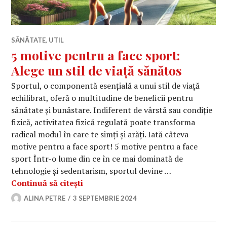
SĂNĂTATE
,
UTIL
5 motive pentru a face sport:
Alege un stil de viață sănătos
Sportul, o componentă esențială a unui stil de viață
echilibrat, oferă o multitudine de beneficii pentru
sănătate și bunăstare. Indiferent de vârstă sau condiție
fizică, activitatea fizică regulată poate transforma
radical modul în care te simți și arăți. Iată câteva
motive pentru a face sport! 5 motive pentru a face
sport Într-o lume din ce în ce mai dominată de
tehnologie și sedentarism, sportul devine …
5 motive pentru a face sport: Alege u
Continuă să citești
ALINA PETRE
3 SEPTEMBRIE 2024