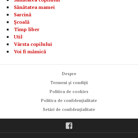
Sănătatea mamei
Sarcină
Școală
Timp liber
Util
Vârsta copilului
Voi fi mămică
Despre
Termeni și condiții
Politica de cookies
Politica de confidențialitate
Setări de confidențialitate
Facebook