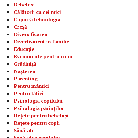
Bebelusi
Călătorii cu cei mici
Copiii și tehnologia
Creșă
Diversificarea
Divertisment in familie
Educație
Evenimente pentru copii
Grădiniță
Nașterea
Parenting
Pentru mămici
Pentru tătici
Psihologia copilului
Psihologia părinților
Rețete pentru bebeluși
Rețete pentru copii
Sănătate
Sănătatea copilului