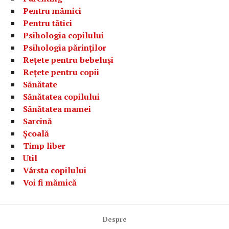
Pentru mămici
Pentru tătici
Psihologia copilului
Psihologia părinților
Rețete pentru bebeluși
Rețete pentru copii
Sănătate
Sănătatea copilului
Sănătatea mamei
Sarcină
Școală
Timp liber
Util
Vârsta copilului
Voi fi mămică
Despre