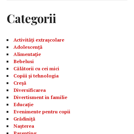
Categorii
Activități extrașcolare
Adolescență
Alimentație
Bebelusi
Călătorii cu cei mici
Copiii și tehnologia
Creșă
Diversificarea
Divertisment in familie
Educație
Evenimente pentru copii
Grădiniță
Nașterea
Parenting