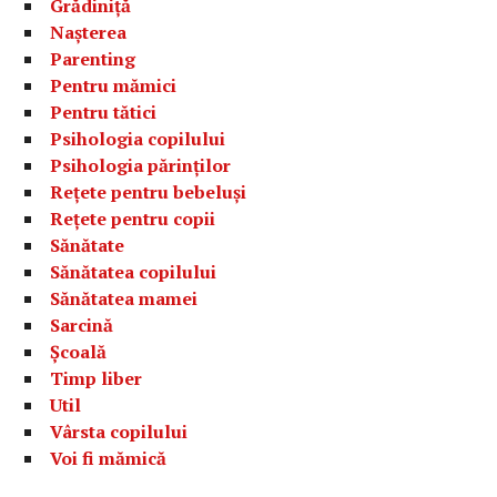
Grădiniță
Nașterea
Parenting
Pentru mămici
Pentru tătici
Psihologia copilului
Psihologia părinților
Rețete pentru bebeluși
Rețete pentru copii
Sănătate
Sănătatea copilului
Sănătatea mamei
Sarcină
Școală
Timp liber
Util
Vârsta copilului
Voi fi mămică