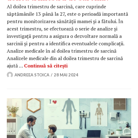
Al doilea trimestru de sarcină, care cuprinde
săptămânile 13 până la 27, este o perioadă importantă
pentru monitorizarea sănătății mamei și a fătului. În
acest trimestru, se efectuează o serie de analize și
investigații pentru a asigura o dezvoltare normală a
sarcinii și pentru a identifica eventualele complicații.
Analize medicale în al doilea trimestru de sarcină
Analizele medicale din al doilea trimestru de sarcină
Ce analize medicale se fac în
ajută …
Continuă să citești
ANDREEA STOICA
28 MAI 2024