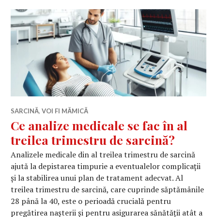
SARCINĂ
,
VOI FI MĂMICĂ
Ce analize medicale se fac în al
treilea trimestru de sarcină?
Analizele medicale din al treilea trimestru de sarcină
ajută la depistarea timpurie a eventualelor complicații
și la stabilirea unui plan de tratament adecvat. Al
treilea trimestru de sarcină, care cuprinde săptămânile
28 până la 40, este o perioadă crucială pentru
pregătirea nașterii și pentru asigurarea sănătății atât a