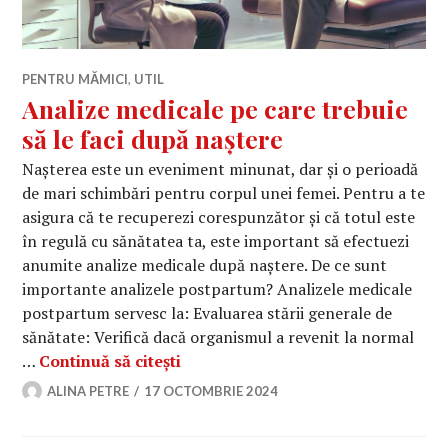
PENTRU MĂMICI
,
UTIL
Analize medicale pe care trebuie
să le faci după naștere
Nașterea este un eveniment minunat, dar și o perioadă
de mari schimbări pentru corpul unei femei. Pentru a te
asigura că te recuperezi corespunzător și că totul este
în regulă cu sănătatea ta, este important să efectuezi
anumite analize medicale după naștere. De ce sunt
importante analizele postpartum? Analizele medicale
postpartum servesc la: Evaluarea stării generale de
sănătate: Verifică dacă organismul a revenit la normal
Analize medicale pe care trebuie s
…
Continuă să citești
ALINA PETRE
17 OCTOMBRIE 2024