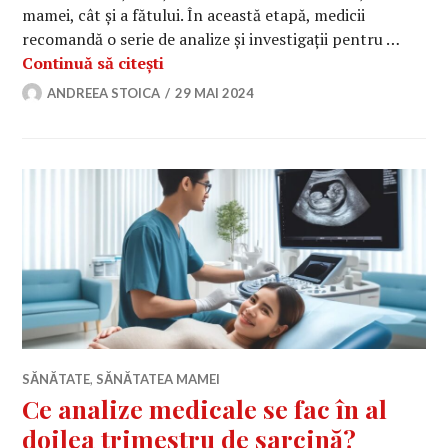
mamei, cât și a fătului. În această etapă, medicii
recomandă o serie de analize și investigații pentru …
Ce analize medicale se fac în al trei
Continuă să citești
ANDREEA STOICA
29 MAI 2024
SĂNĂTATE
,
SĂNĂTATEA MAMEI
Ce analize medicale se fac în al
doilea trimestru de sarcină?