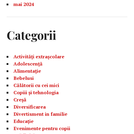
mai 2024
Categorii
Activități extrașcolare
Adolescență
Alimentație
Bebelusi
Călătorii cu cei mici
Copiii și tehnologia
Creșă
Diversificarea
Divertisment in familie
Educație
Evenimente pentru copii