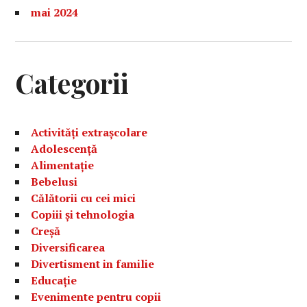
mai 2024
Categorii
Activități extrașcolare
Adolescență
Alimentație
Bebelusi
Călătorii cu cei mici
Copiii și tehnologia
Creșă
Diversificarea
Divertisment in familie
Educație
Evenimente pentru copii