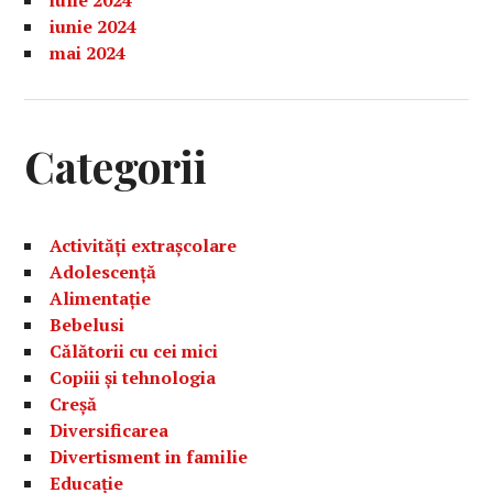
iulie 2024
iunie 2024
mai 2024
Categorii
Activități extrașcolare
Adolescență
Alimentație
Bebelusi
Călătorii cu cei mici
Copiii și tehnologia
Creșă
Diversificarea
Divertisment in familie
Educație