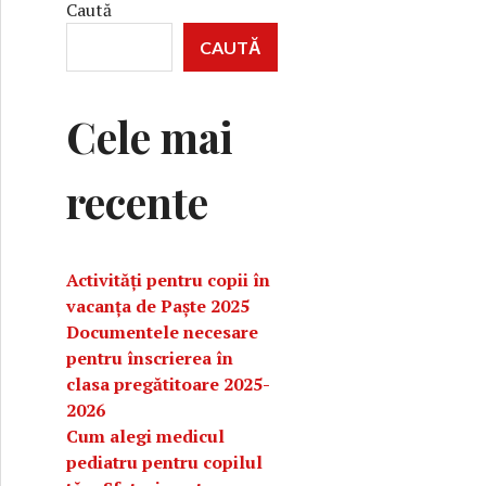
Caută
CAUTĂ
Cele mai
recente
Activități pentru copii în
vacanța de Paște 2025
Documentele necesare
pentru înscrierea în
clasa pregătitoare 2025-
2026
Cum alegi medicul
pediatru pentru copilul