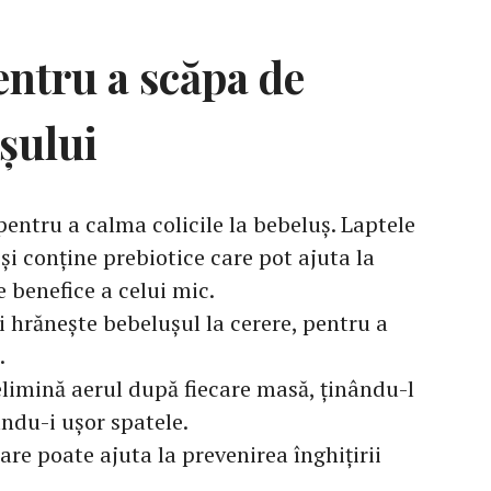
pentru a scăpa de
ușului
pentru a calma colicile la bebeluș. Laptele
și conține prebiotice care pot ajuta la
e benefice a celui mic.
 hrănește bebelușul la cerere, pentru a
.
elimină aerul după fiecare masă, ținându-l
ndu-i ușor spatele.
are poate ajuta la prevenirea înghițirii