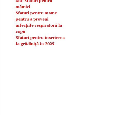
tău: Sfaturi pentru
mămici
Sfaturi pentru mame
pentru a preveni
infecțiile respiratorii la
copii
Sfaturi pentru înscrierea
la grădiniță în 2025