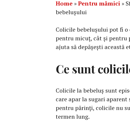
Home
»
Pentru mămici
»
S
bebelușului
Colicile bebelușului pot fi o
pentru micuț, cât și pentru p
ajuta să depășești această e
Ce sunt colicil
Colicile la bebeluș sunt epis
care apar la sugari aparent 
pentru părinți, colicile nu 
termen lung.