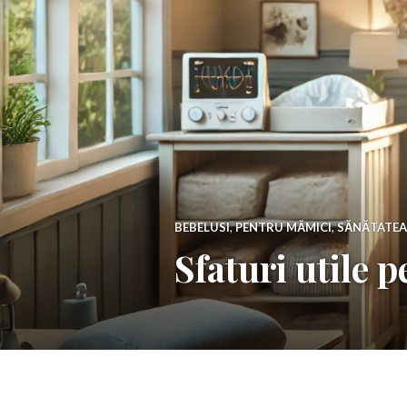
BEBELUSI
,
PENTRU MĂMICI
,
SĂNĂTATEA
Sfaturi utile 