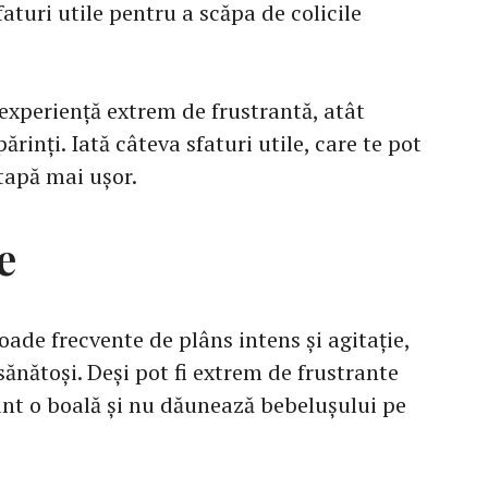
faturi utile pentru a scăpa de colicile
 experiență extrem de frustrantă, atât
ărinți. Iată câteva sfaturi utile, care te pot
tapă mai ușor.
e
oade frecvente de plâns intens și agitație,
sănătoși. Deși pot fi extrem de frustrante
sunt o boală și nu dăunează bebelușului pe