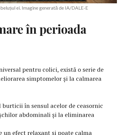
belușul ei. Imagine generată de IA/DALE-E
mare în perioada
versal pentru colici, există o serie de
eliorarea simptomelor și la calmarea
burticii în sensul acelor de ceasornic
șchilor abdominali și la eliminarea
e un efect relaxant și poate calma