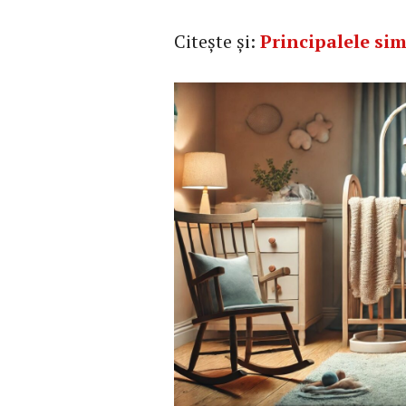
Citește și:
Principalele sim