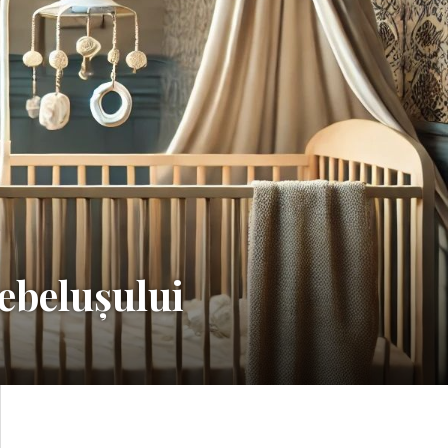
bebelușului