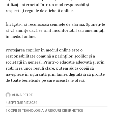
utilizați internetul într-un mod responsabil și
respectați regulile de etichetă online.
Învățați-i să recunoască semnele de alarmă. Spuneți-le
să vă anunțe dacă se simt inconfortabil sau amenințați
în mediul online.
Protejarea copiilor în mediul online este o
responsabilitate comună a părinților, școlilor și a
societății în general. Printr-o educație adecvată și prin
stabilirea unor reguli clare, putem ajuta copiii să
navigheze în siguranță prin lumea digitală și să profite
de toate beneficiile pe care aceasta le oferă.
ALINA PETRE
4 SEPTEMBRIE 2024
COPII SI TEHNOLOGIA
,
RISCURI CIBERNETICE