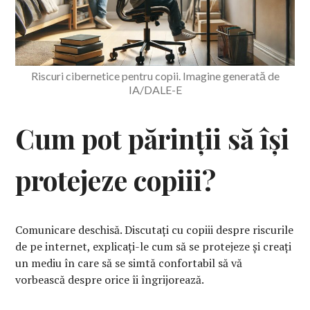
Riscuri cibernetice pentru copii. Imagine generată de
IA/DALE-E
Cum pot părinții să își
protejeze copiii?
Comunicare deschisă. Discutați cu copiii despre riscurile
de pe internet, explicați-le cum să se protejeze și creați
un mediu în care să se simtă confortabil să vă
vorbească despre orice îi îngrijorează.