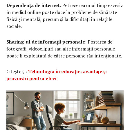
Dependența de internet
: Petrecerea unui timp excesiv
în mediul online poate duce la probleme de sănătate
fizică și mentală, precum și la dificultăți în relațiile
sociale.
Sharing-ul de informații personale
: Postarea de
fotografii, videoclipuri sau alte informații personale
poate fi exploatată de către persoane rău intenționate.
Citește și:
Tehnologia în educație: avantaje și
provocări pentru elevi