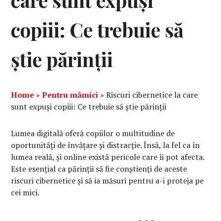
care sunt expuși
copiii: Ce trebuie să
știe părinții
Home
»
Pentru mămici
»
Riscuri cibernetice la care
sunt expuși copiii: Ce trebuie să știe părinții
Lumea digitală oferă copiilor o multitudine de
oportunități de învățare și distracție. Însă, la fel ca în
lumea reală, și online există pericole care îi pot afecta.
Este esențial ca părinții să fie conștienți de aceste
riscuri cibernetice și să ia măsuri pentru a-i proteja pe
cei mici.