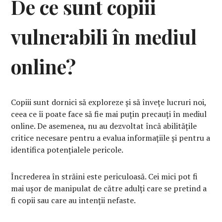
De ce sunt copiii
vulnerabili în mediul
online?
Copiii sunt dornici să exploreze și să învețe lucruri noi,
ceea ce îi poate face să fie mai puțin precauți în mediul
online. De asemenea, nu au dezvoltat încă abilitățile
critice necesare pentru a evalua informațiile și pentru a
identifica potențialele pericole.
Încrederea în străini este periculoasă. Cei mici pot fi
mai ușor de manipulat de către adulți care se pretind a
fi copii sau care au intenții nefaste.