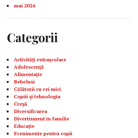
mai 2024
Categorii
Activități extrașcolare
Adolescență
Alimentație
Bebelusi
Călătorii cu cei mici
Copiii și tehnologia
Creșă
Diversificarea
Divertisment in familie
Educație
Evenimente pentru copii