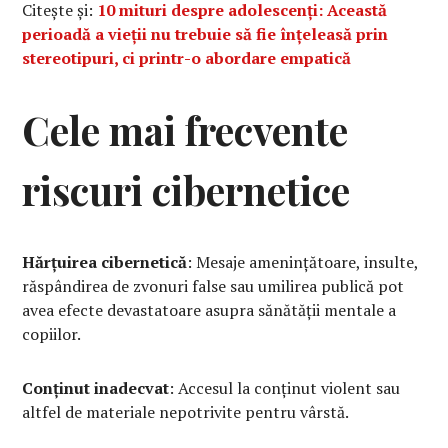
Citește și:
10 mituri despre adolescenți: Această
perioadă a vieții nu trebuie să fie înțeleasă prin
stereotipuri, ci printr-o abordare empatică
Cele mai frecvente
riscuri cibernetice
Hărțuirea cibernetică
: Mesaje amenințătoare, insulte,
răspândirea de zvonuri false sau umilirea publică pot
avea efecte devastatoare asupra sănătății mentale a
copiilor.
Conținut inadecvat
: Accesul la conținut violent sau
altfel de materiale nepotrivite pentru vârstă.