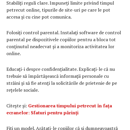
Stabiliți reguli clare. Impuneți limite privind timpul
petrecut online, tipurile de site-uri pe care le pot
accesa și cu cine pot comunica.
Folosiți control parental. Instalați software de control
parental pe dispozitivele copiilor pentru a bloca tot
conținutul neadecvat și a monitoriza activitatea lor
online.
Educați-i despre confidențialitate. Explicați-le că nu
trebuie să împărtășească informații personale cu
străini și să fie atenți la solicitările de prietenie de pe
rețelele sociale.
Citește și:
Gestionarea timpului petrecut în fața
ecranelor: Sfaturi pentru părinți
Fiți un model. Arătați-le copiilor că și dumneavoastră