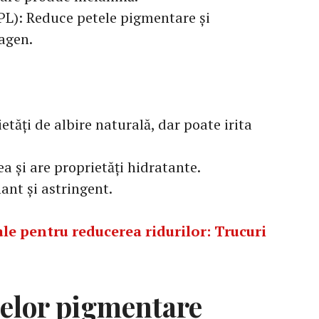
PL): Reduce petele pigmentare și
agen.
etăți de albire naturală, dar poate irita
a și are proprietăți hidratante.
ant și astringent.
le pentru reducerea ridurilor: Trucuri
telor pigmentare