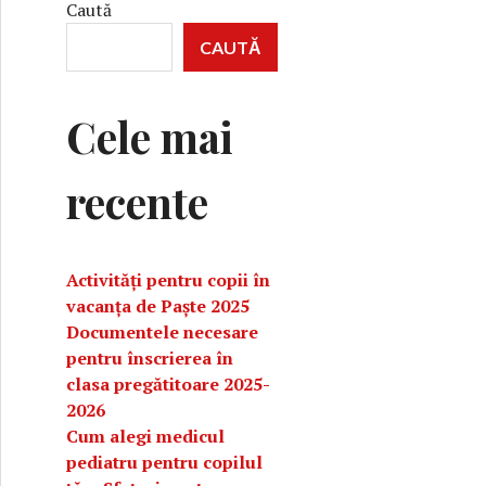
Caută
CAUTĂ
Cele mai
recente
Activități pentru copii în
vacanța de Paște 2025
Documentele necesare
pentru înscrierea în
clasa pregătitoare 2025-
2026
Cum alegi medicul
pediatru pentru copilul