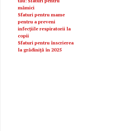
tău: Sfaturi pentru
mămici
Sfaturi pentru mame
pentru a preveni
infecțiile respiratorii la
copii
Sfaturi pentru înscrierea
la grădiniță în 2025