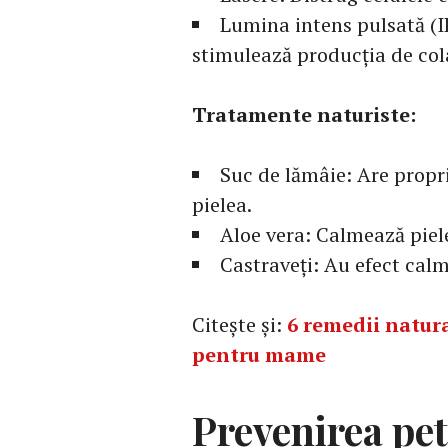
Lumina intens pulsată (I
stimulează producția de col
Tratamente naturiste:
Suc de lămâie: Are propri
pielea.
Aloe vera: Calmează piele
Castraveți: Au efect calm
Citește și:
6 remedii natura
pentru mame
Prevenirea pe