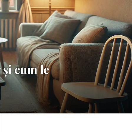
 și cum le