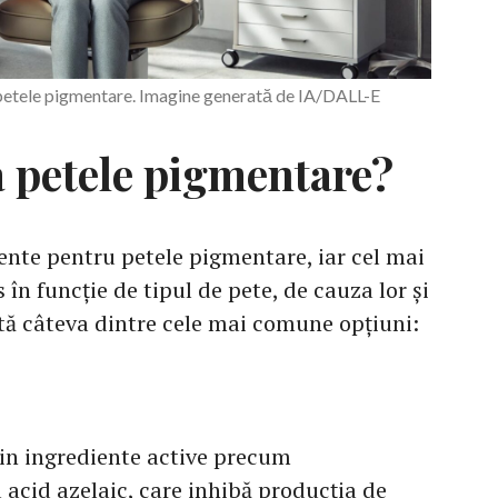
petele pigmentare. Imagine generată de IA/DALL-E
a petele pigmentare?
ente pentru petele pigmentare, iar cel mai
s în funcție de tipul de pete, de cauza lor și
ată câteva dintre cele mai comune opțiuni:
in ingrediente active precum
 acid azelaic, care inhibă producția de