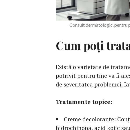
Consult dermatologic, pentru 
Cum poți trat
Există o varietate de tratam
potrivit pentru tine va fi ale
de severitatea problemei. I
Tratamente topice:
Creme decolorante: Conț
hidrochinona, acid kojic sau