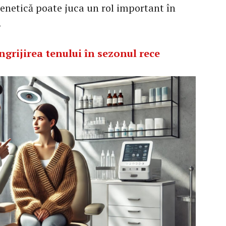
genetică poate juca un rol important în
.
ngrijirea tenului în sezonul rece