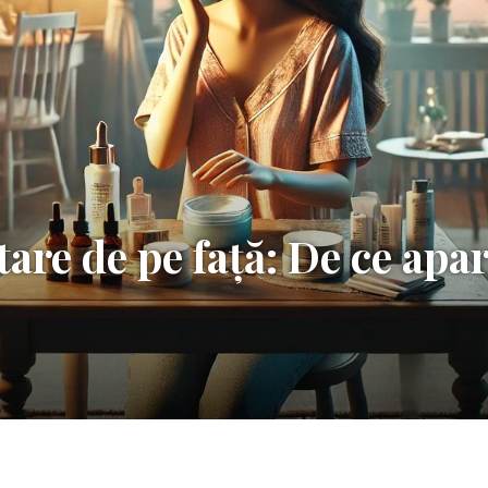
are de pe față: De ce apar