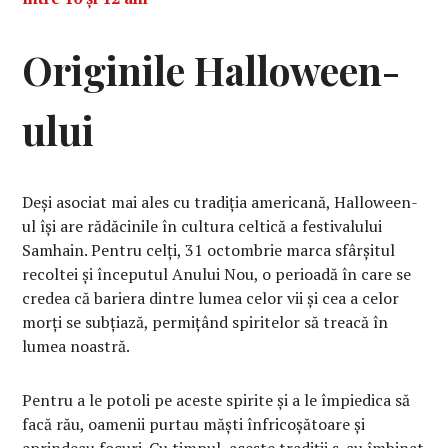
Originile Halloween-
ului
Deși asociat mai ales cu tradiția americană, Halloween-
ul își are rădăcinile în cultura celtică a festivalului
Samhain. Pentru celți, 31 octombrie marca sfârșitul
recoltei și începutul Anului Nou, o perioadă în care se
credea că bariera dintre lumea celor vii și cea a celor
morți se subțiază, permițând spiritelor să treacă în
lumea noastră.
Pentru a le potoli pe aceste spirite și a le împiedica să
facă rău, oamenii purtau măști înfricoșătoare și