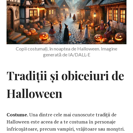
Copii costumați, în noaptea de Halloween. Imagine
generată de IA/DALL-E
Tradiții și obiceiuri de
Halloween
Costume.
Una dintre cele mai cunoscute tradiții de
Halloween este aceea de a te costuma în personaje
înfricoșătoare, precum vampiri, vrăjitoare sau monștri.