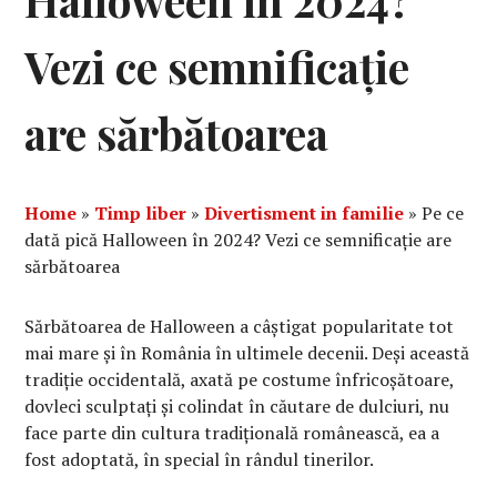
Halloween în 2024?
Vezi ce semnificație
are sărbătoarea
Home
»
Timp liber
»
Divertisment in familie
»
Pe ce
dată pică Halloween în 2024? Vezi ce semnificație are
sărbătoarea
Sărbătoarea de Halloween a câștigat popularitate tot
mai mare și în România în ultimele decenii. Deși această
tradiție occidentală, axată pe costume înfricoșătoare,
dovleci sculptați și colindat în căutare de dulciuri, nu
face parte din cultura tradițională românească, ea a
fost adoptată, în special în rândul tinerilor.