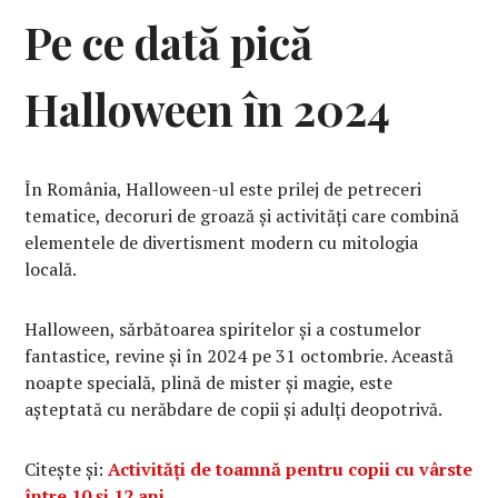
Pe ce dată pică
Halloween în 2024
În România, Halloween-ul este prilej de petreceri
tematice, decoruri de groază și activități care combină
elementele de divertisment modern cu mitologia
locală.
Halloween, sărbătoarea spiritelor și a costumelor
fantastice, revine și în 2024 pe 31 octombrie. Această
noapte specială, plină de mister și magie, este
așteptată cu nerăbdare de copii și adulți deopotrivă.
Citește și:
Activități de toamnă pentru copii cu vârste
între 10 și 12 ani