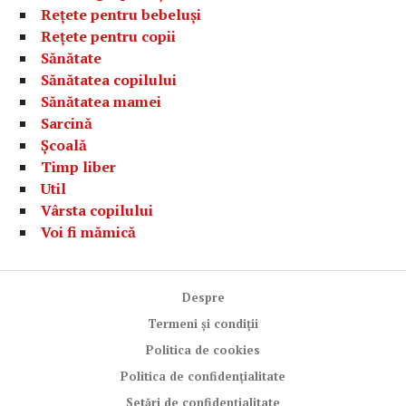
Rețete pentru bebeluși
Rețete pentru copii
Sănătate
Sănătatea copilului
Sănătatea mamei
Sarcină
Școală
Timp liber
Util
Vârsta copilului
Voi fi mămică
Despre
Termeni și condiții
Politica de cookies
Politica de confidențialitate
Setări de confidențialitate