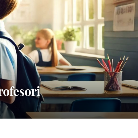
rofesori