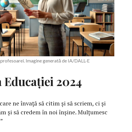
re profesoarei. Imagine generată de IA/DALL-E
a Educației 2024
care ne învață să citim și să scriem, ci și
ăm și să credem în noi înșine. Mulțumesc
!”