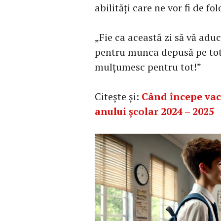
abilități care ne vor fi de fol
„Fie ca această zi să vă adu
pentru munca depusă pe tot
mulțumesc pentru tot!”
Citește și:
Când începe vac
anului școlar 2024 – 2025