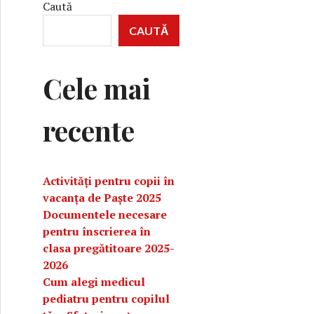
Caută
CAUTĂ
Cele mai
recente
Activități pentru copii în
vacanța de Paște 2025
Documentele necesare
pentru înscrierea în
clasa pregătitoare 2025-
2026
Cum alegi medicul
pediatru pentru copilul