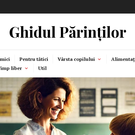
Ghidul Părinților
mici
Pentru tătici
Vârsta copilului
Alimentaț
imp liber
Util