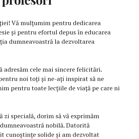
ației! Vă mulțumim pentru dedicarea
sie și pentru efortul depus în educarea
buția dumneavoastră la dezvoltarea
”
ă adresăm cele mai sincere felicitări.
ntru noi toți și ne-ați inspirat să ne
m pentru toate lecțiile de viață pe care ni
tă zi specială, dorim să vă exprimăm
dumneavoastră nobilă. Datorită
 cunoștințe solide și am dezvoltat