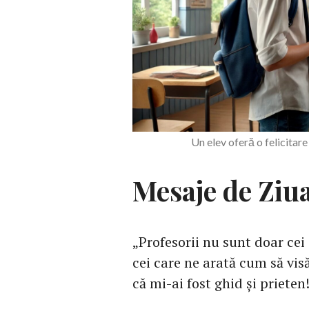
Un elev oferă o felicita
Mesaje de Ziu
„Profesorii nu sunt doar cei 
cei care ne arată cum să vis
că mi-ai fost ghid și prieten