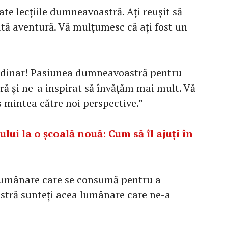
te lecțiile dumneavoastră. Ați reușit să
ată aventură. Vă mulțumesc că ați fost un
ordinar! Pasiunea dumneavoastră pentru
oră și ne-a inspirat să învățăm mai mult. Vă
 mintea către noi perspective.”
lui la o școală nouă: Cum să îl ajuți în
 lumânare care se consumă pentru a
stră sunteți acea lumânare care ne-a