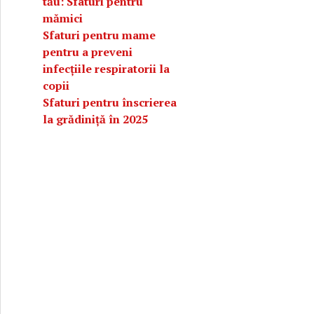
tău: Sfaturi pentru
mămici
Sfaturi pentru mame
pentru a preveni
infecțiile respiratorii la
copii
Sfaturi pentru înscrierea
la grădiniță în 2025