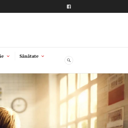
Facebook
ie
Sănătate
CĂUTARE