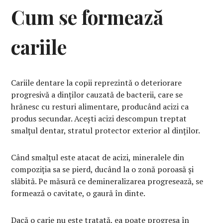
Cum se formează
cariile
Cariile dentare la copii reprezintă o deteriorare
progresivă a dinților cauzată de bacterii, care se
hrănesc cu resturi alimentare, producând acizi ca
produs secundar. Acești acizi descompun treptat
smalțul dentar, stratul protector exterior al dinților.
Când smalțul este atacat de acizi, mineralele din
compoziția sa se pierd, ducând la o zonă poroasă și
slăbită. Pe măsură ce demineralizarea progresează, se
formează o cavitate, o gaură în dinte.
Dacă o carie nu este tratată, ea poate progresa în