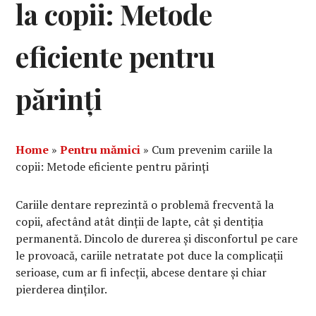
la copii: Metode
eficiente pentru
părinți
Home
»
Pentru mămici
»
Cum prevenim cariile la
copii: Metode eficiente pentru părinți
Cariile dentare reprezintă o problemă frecventă la
copii, afectând atât dinții de lapte, cât și dentiția
permanentă. Dincolo de durerea și disconfortul pe care
le provoacă, cariile netratate pot duce la complicații
serioase, cum ar fi infecții, abcese dentare și chiar
pierderea dinților.