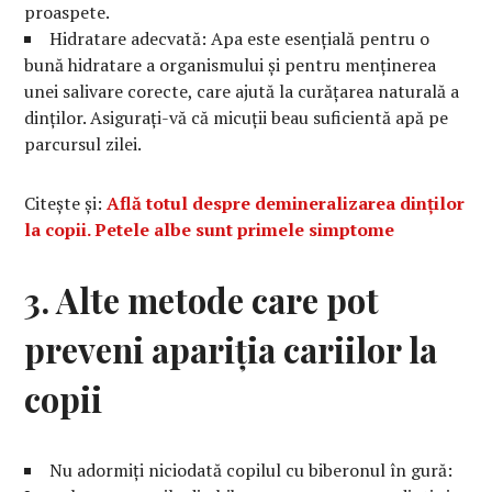
proaspete.
Hidratare adecvată: Apa este esențială pentru o
bună hidratare a organismului și pentru menținerea
unei salivare corecte, care ajută la curățarea naturală a
dinților. Asigurați-vă că micuții beau suficientă apă pe
parcursul zilei.
Citește și:
Află totul despre demineralizarea dinților
la copii. Petele albe sunt primele simptome
3. Alte metode care pot
preveni apariția cariilor la
copii
Nu adormiți niciodată copilul cu biberonul în gură: