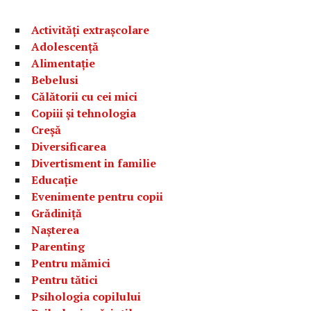
Activități extrașcolare
Adolescență
Alimentație
Bebelusi
Călătorii cu cei mici
Copiii și tehnologia
Creșă
Diversificarea
Divertisment in familie
Educație
Evenimente pentru copii
Grădiniță
Nașterea
Parenting
Pentru mămici
Pentru tătici
Psihologia copilului