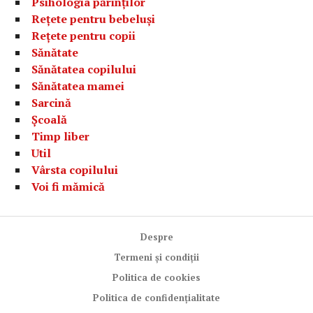
Psihologia părinților
Rețete pentru bebeluși
Rețete pentru copii
Sănătate
Sănătatea copilului
Sănătatea mamei
Sarcină
Școală
Timp liber
Util
Vârsta copilului
Voi fi mămică
Despre
Termeni și condiții
Politica de cookies
Politica de confidențialitate