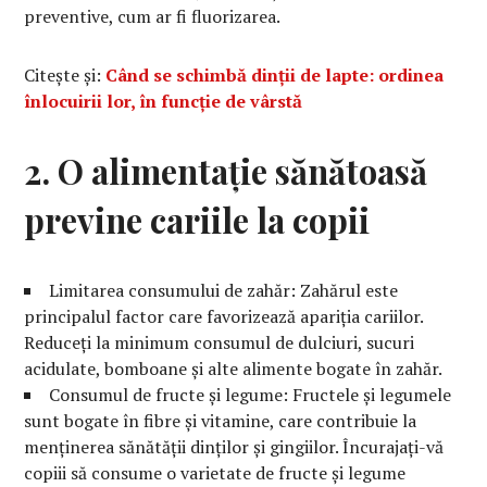
preventive, cum ar fi fluorizarea.
Citește și:
Când se schimbă dinții de lapte: ordinea
înlocuirii lor, în funcție de vârstă
2. O alimentație sănătoasă
previne cariile la copii
Limitarea consumului de zahăr: Zahărul este
principalul factor care favorizează apariția cariilor.
Reduceți la minimum consumul de dulciuri, sucuri
acidulate, bomboane și alte alimente bogate în zahăr.
Consumul de fructe și legume: Fructele și legumele
sunt bogate în fibre și vitamine, care contribuie la
menținerea sănătății dinților și gingiilor. Încurajați-vă
copiii să consume o varietate de fructe și legume