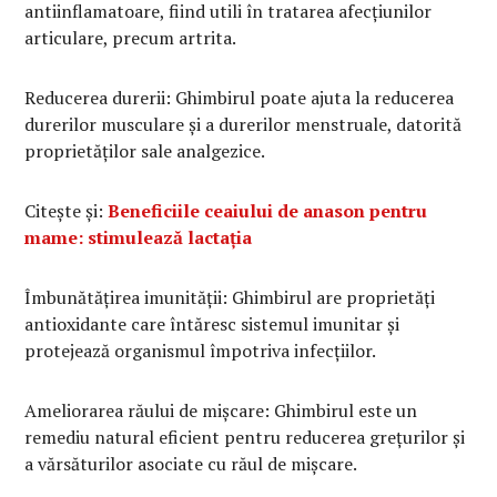
antiinflamatoare, fiind utili în tratarea afecțiunilor
articulare, precum artrita.
Reducerea durerii: Ghimbirul poate ajuta la reducerea
durerilor musculare și a durerilor menstruale, datorită
proprietăților sale analgezice.
Citește și:
Beneficiile ceaiului de anason pentru
mame: stimulează lactația
Îmbunătățirea imunității: Ghimbirul are proprietăți
antioxidante care întăresc sistemul imunitar și
protejează organismul împotriva infecțiilor.
Ameliorarea răului de mișcare: Ghimbirul este un
remediu natural eficient pentru reducerea grețurilor și
a vărsăturilor asociate cu răul de mișcare.