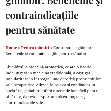
ghimbir: Beneficiile și
contraindicațiile
pentru sănătate
Home
»
Pentru mămici
»
Consumul de ghimbir:
Beneficiile și contraindicațiile pentru sănătate
Ghimbirul, o rădăcină aromatică, ce are o istorie
îndelungată în medicina tradițională, a câștigat
popularitate în întreaga lume datorită proprietăților
sale terapeutice. Adesea folosit ca și condiment în
bucătărie, ghimbirul oferă o serie de beneficii pentru
sănătate, dar este important să cunoaștem și
contraindicațiile sale.