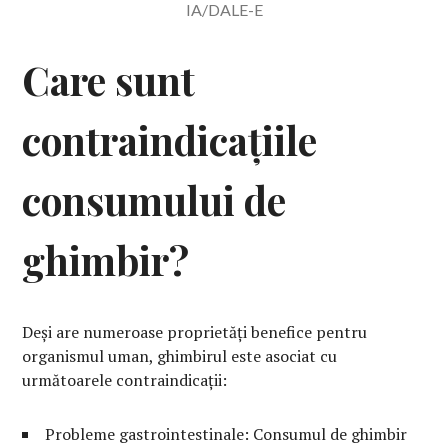
IA/DALE-E
Care sunt
contraindicațiile
consumului de
ghimbir?
Deși are numeroase proprietăți benefice pentru
organismul uman, ghimbirul este asociat cu
următoarele contraindicații:
Probleme gastrointestinale: Consumul de ghimbir