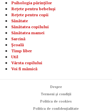
Psihologia părinților
Rețete pentru bebeluși
Rețete pentru copii
Sănătate
Sănătatea copilului
Sănătatea mamei
Sarcină
Școală
Timp liber
Util
Vârsta copilului
Voi fi mămică
Despre
Termeni și condiții
Politica de cookies
Politica de confidențialitate