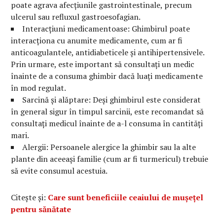
poate agrava afecțiunile gastrointestinale, precum
ulcerul sau refluxul gastroesofagian.
Interacțiuni medicamentoase: Ghimbirul poate
interacționa cu anumite medicamente, cum ar fi
anticoagulantele, antidiabeticele și antihipertensivele.
Prin urmare, este important să consultați un medic
înainte de a consuma ghimbir dacă luați medicamente
în mod regulat.
Sarcină și alăptare: Deși ghimbirul este considerat
în general sigur în timpul sarcinii, este recomandat să
consultați medicul înainte de a-l consuma în cantități
mari.
Alergii: Persoanele alergice la ghimbir sau la alte
plante din aceeași familie (cum ar fi turmericul) trebuie
să evite consumul acestuia.
Citește și:
Care sunt beneficiile ceaiului de mușețel
pentru sănătate