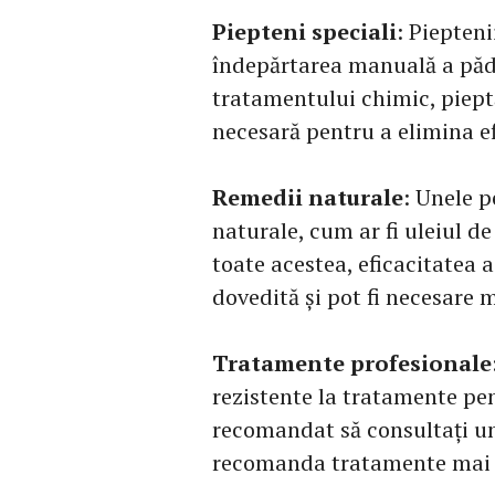
Piepteni speciali
: Piepteni
îndepărtarea manuală a pădu
tratamentului chimic, piep
necesară pentru a elimina efi
Remedii naturale
: Unele p
naturale, cum ar fi uleiul d
toate acestea, eficacitatea
dovedită și pot fi necesare m
Tratamente profesionale
rezistente la tratamente pe
recomandat să consultați u
recomanda tratamente mai p