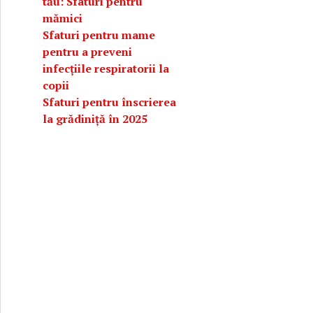
tău: Sfaturi pentru
mămici
Sfaturi pentru mame
pentru a preveni
infecțiile respiratorii la
copii
Sfaturi pentru înscrierea
la grădiniță în 2025