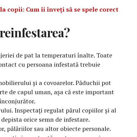
a copii: Cum îi înveți să se spele corect
reinfestarea?
jeriei de pat la temperaturi înalte. Toate
contact cu persoana infestată trebuie
bilierului și a covoarelor. Păduchii pot
arte de capul uman, așa că este important
înconjurător.
ului. Inspectați regulat părul copiilor și al
 depista orice semn de infestare.
r, pălăriilor sau altor obiecte personale.