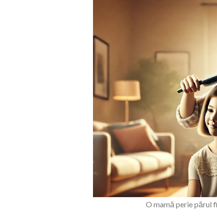
O mamă perie părul fi