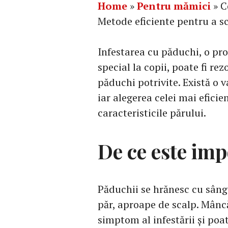
Home
»
Pentru mămici
»
C
Metode eficiente pentru a s
Infestarea cu păduchi, o pr
special la copii, poate fi r
păduchi potrivite. Există o 
iar alegerea celei mai eficie
caracteristicile părului.
De ce este im
Păduchii se hrănesc cu sânge
păr, aproape de scalp. Mânc
simptom al infestării și poa