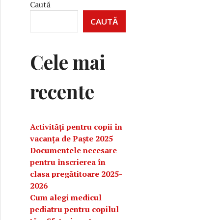
Caută
CAUTĂ
Cele mai
recente
Activități pentru copii în
vacanța de Paște 2025
Documentele necesare
pentru înscrierea în
clasa pregătitoare 2025-
2026
Cum alegi medicul
pediatru pentru copilul