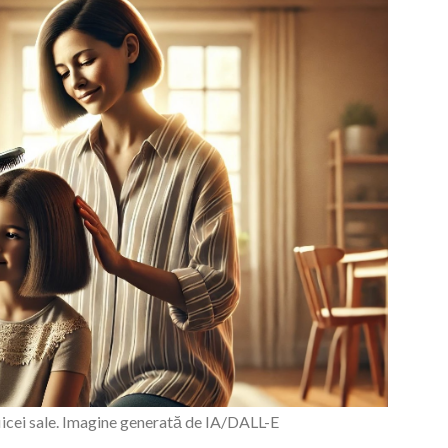
icei sale. Imagine generată de IA/DALL-E