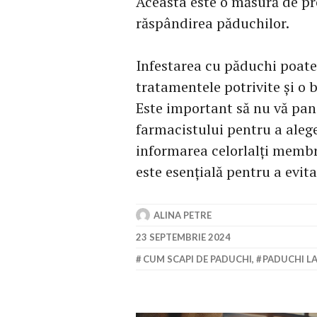
Aceasta este o măsură de pr
răspândirea păduchilor.
Infestarea cu păduchi poate 
tratamentele potrivite și o b
Este important să nu vă pani
farmacistului pentru a aleg
informarea celorlalți membri
este esențială pentru a evit
ALINA PETRE
23 SEPTEMBRIE 2024
CUM SCAPI DE PADUCHI
,
PADUCHI LA