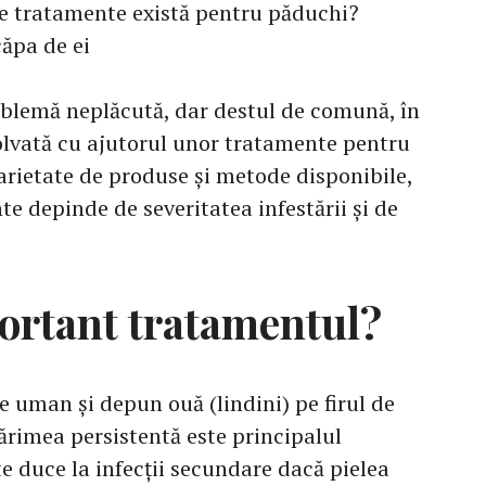
e tratamente există pentru păduchi?
căpa de ei
oblemă neplăcută, dar destul de comună, în
ezolvată cu ajutorul unor tratamente pentru
varietate de produse și metode disponibile,
nte depinde de severitatea infestării și de
portant tratamentul?
 uman și depun ouă (lindini) pe firul de
ărimea persistentă este principalul
te duce la infecții secundare dacă pielea