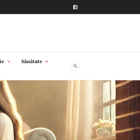
Facebook
ie
Sănătate
CĂUTARE