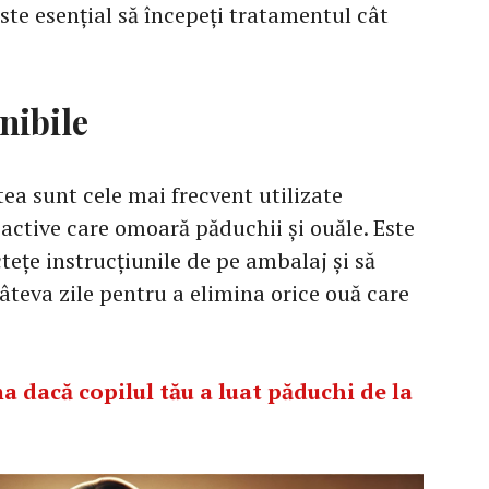
este esențial să începeți tratamentul cât
nibile
tea sunt cele mai frecvent utilizate
active care omoară păduchii și ouăle. Este
tețe instrucțiunile de pe ambalaj și să
âteva zile pentru a elimina orice ouă care
a dacă copilul tău a luat păduchi de la