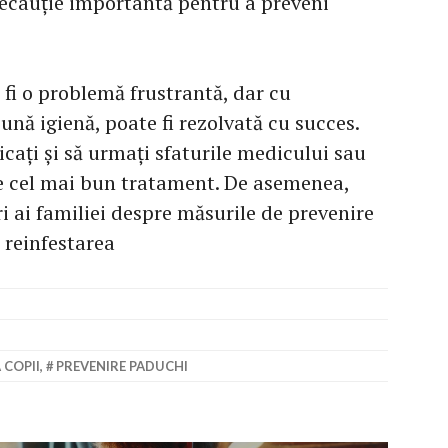
ecauție importantă pentru a preveni
fi o problemă frustrantă, dar cu
ună igienă, poate fi rezolvată cu succes.
cați și să urmați sfaturile medicului sau
e cel mai bun tratament. De asemenea,
 ai familiei despre măsurile de prevenire
a reinfestarea
 COPII
,
PREVENIRE PADUCHI