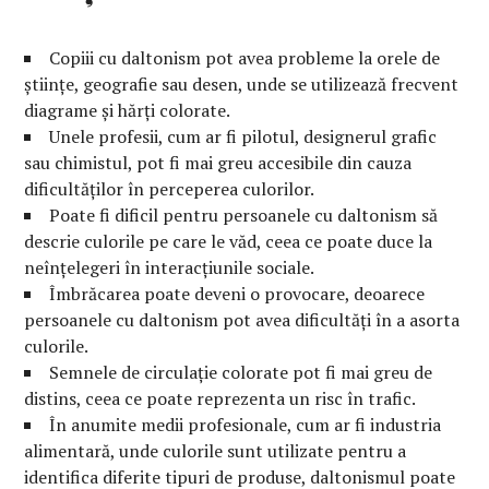
Copiii cu daltonism pot avea probleme la orele de
științe, geografie sau desen, unde se utilizează frecvent
diagrame și hărți colorate.
Unele profesii, cum ar fi pilotul, designerul grafic
sau chimistul, pot fi mai greu accesibile din cauza
dificultăților în perceperea culorilor.
Poate fi dificil pentru persoanele cu daltonism să
descrie culorile pe care le văd, ceea ce poate duce la
neînțelegeri în interacțiunile sociale.
Îmbrăcarea poate deveni o provocare, deoarece
persoanele cu daltonism pot avea dificultăți în a asorta
culorile.
Semnele de circulație colorate pot fi mai greu de
distins, ceea ce poate reprezenta un risc în trafic.
În anumite medii profesionale, cum ar fi industria
alimentară, unde culorile sunt utilizate pentru a
identifica diferite tipuri de produse, daltonismul poate