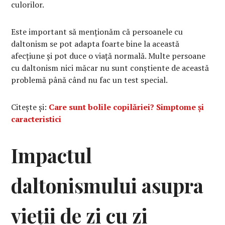
culorilor.
Este important să menționăm că persoanele cu
daltonism se pot adapta foarte bine la această
afecțiune și pot duce o viață normală. Multe persoane
cu daltonism nici măcar nu sunt conștiente de această
problemă până când nu fac un test special.
Citește și:
Care sunt bolile copilăriei? Simptome și
caracteristici
Impactul
daltonismului asupra
vieții de zi cu zi