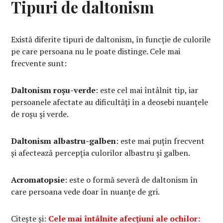
Tipuri de daltonism
Există diferite tipuri de daltonism, în funcție de culorile
pe care persoana nu le poate distinge. Cele mai
frecvente sunt:
Daltonism roșu-verde
: este cel mai întâlnit tip, iar
persoanele afectate au dificultăți în a deosebi nuanțele
de roșu și verde.
Daltonism albastru-galben
: este mai puțin frecvent
și afectează percepția culorilor albastru și galben.
Acromatopsie
: este o formă severă de daltonism în
care persoana vede doar în nuanțe de gri.
Citește și:
Cele mai întâlnite afecțiuni ale ochilor: