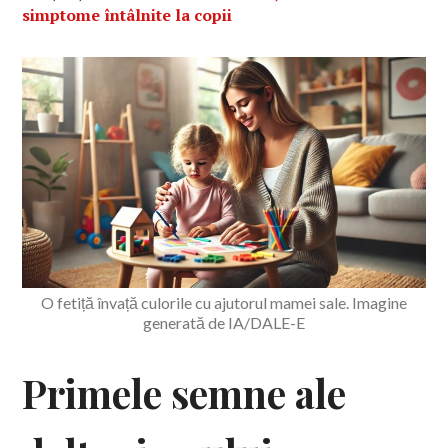
simptome întâlnite la copii
O fetiță învață culorile cu ajutorul mamei sale. Imagine
generată de IA/DALE-E
Primele semne ale