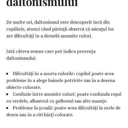
daltonismului
De multe ori, daltonismul este descoperit încă din
copilărie, atunci când părinții observă că micuțul lor
are dificultăți în a deosebi anumite culori.
Iată câteva semne care pot indica prezența
daltonismului:
Dificultăți în a asorta culorile: copilul poate avea
probleme în a alege hainele potrivite sau în a desena
obiecte colorate.
Confuzie între anumite culori: poate confunda roșul
cu verdele, albastrul cu galbenul sau alte nuanțe.
Probleme la școală: poate avea dificultăți la orele de
desen sau în a citi hărți colorate.