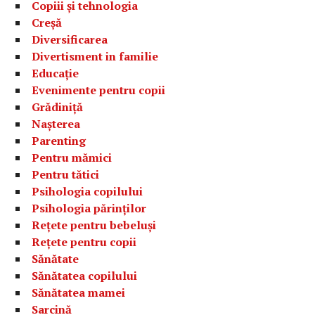
Copiii și tehnologia
Creșă
Diversificarea
Divertisment in familie
Educație
Evenimente pentru copii
Grădiniță
Nașterea
Parenting
Pentru mămici
Pentru tătici
Psihologia copilului
Psihologia părinților
Rețete pentru bebeluși
Rețete pentru copii
Sănătate
Sănătatea copilului
Sănătatea mamei
Sarcină