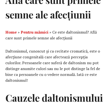
Află care sunt primele
semne ale afecțiunii
Home
»
Pentru mămici
»
Ce este daltonismul? Află
care sunt primele semne ale afecțiunii
Daltonismul, cunoscut și ca cecitate cromatică, este o
afecțiune congenitală care afectează percepția
culorilor. Persoanele care suferă de daltonism nu pot
distinge anumite culori sau nu le pot distinge la fel de
bine ca persoanele cu o vedere normală. Iată ce este
daltonismul!
Cauzele daltonismului