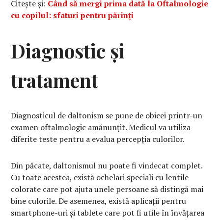
Citește și:
Când să mergi prima dată la Oftalmologie
cu copilul: sfaturi pentru părinți
Diagnostic și
tratament
Diagnosticul de daltonism se pune de obicei printr-un
examen oftalmologic amănunțit. Medicul va utiliza
diferite teste pentru a evalua percepția culorilor.
Din păcate, daltonismul nu poate fi vindecat complet.
Cu toate acestea, există ochelari speciali cu lentile
colorate care pot ajuta unele persoane să distingă mai
bine culorile. De asemenea, există aplicații pentru
smartphone-uri și tablete care pot fi utile în învățarea