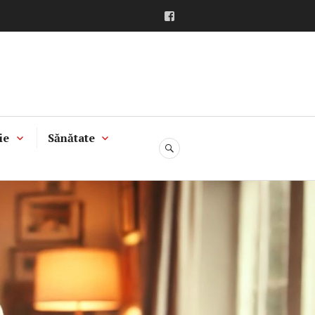
Facebook
ie
Sănătate
CĂUTARE