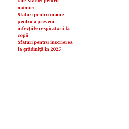
tău: Sfaturi pentru
mămici
Sfaturi pentru mame
pentru a preveni
infecțiile respiratorii la
copii
Sfaturi pentru înscrierea
la grădiniță în 2025