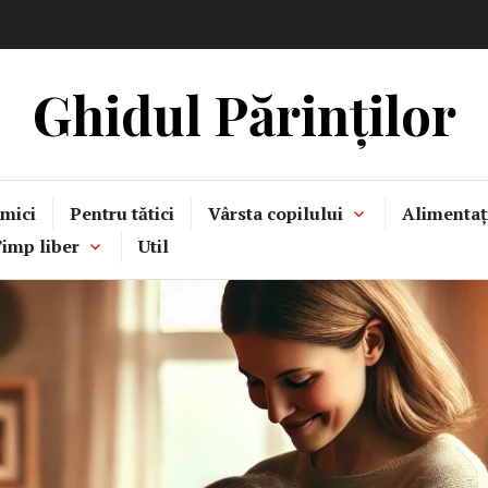
Ghidul Părinților
mici
Pentru tătici
Vârsta copilului
Alimentaț
imp liber
Util