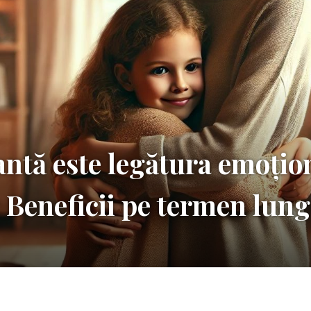
ntă este legătura emoțio
 Beneficii pe termen lung