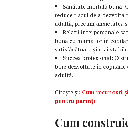
Sănătate mintală bună: 
reduce riscul de a dezvolta
adultă, precum anxietatea s
Relații interpersonale sat
bună cu mama lor în copilări
satisfăcătoare și mai stabile
Succes profesional: O sti
bine dezvoltate în copilărie 
adultă.
Citește și:
Cum recunoști și
pentru părinți
Cum construie