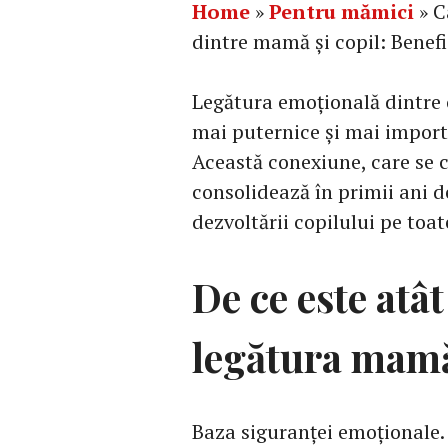
Home
»
Pentru mămici
»
C
dintre mamă și copil: Benef
Legătura emoțională dintre o
mai puternice și mai importa
Această conexiune, care se c
consolidează în primii ani 
dezvoltării copilului pe toat
De ce este atâ
legătura mam
Baza siguranței emoționale.