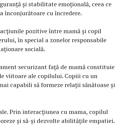
guranță și stabilitate emoțională, ceea ce
a înconjurătoare cu încredere.
racțiunile pozitive între mamă și copil
rului, în special a zonelor responsabile
laționare socială.
ament securizant față de mamă constituie
e viitoare ale copilului. Copiii cu un
ai capabili să formeze relații sănătoase și
iale. Prin interacțiunea cu mama, copilul
reze și să-și dezvolte abilitățile empatiei.