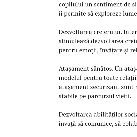
copilului un sentiment de si
îi permite să exploreze lume
Dezvoltarea creierului. Inte
stimulează dezvoltarea creie
pentru emoții, învățare și re
Atașament sănătos. Un ataș
modelul pentru toate relațiil
atașament securizant sunt m
stabile pe parcursul vieții.
Dezvoltarea abilităților soc
învață să comunice, să colabo