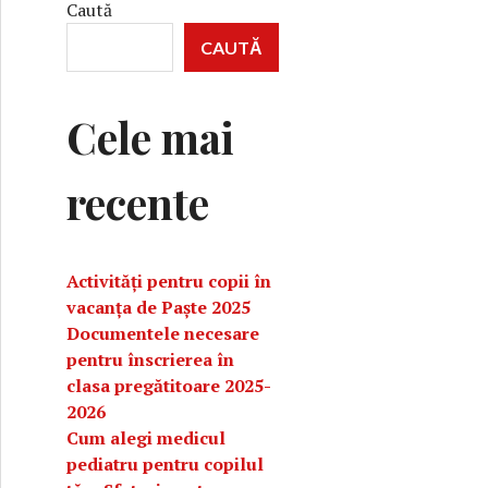
Caută
CAUTĂ
Cele mai
recente
Activități pentru copii în
vacanța de Paște 2025
Documentele necesare
pentru înscrierea în
clasa pregătitoare 2025-
2026
Cum alegi medicul
pediatru pentru copilul