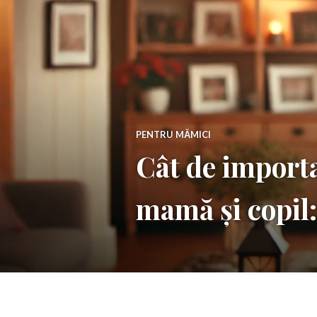
PENTRU MĂMICI
Cât de importa
mamă și copil: