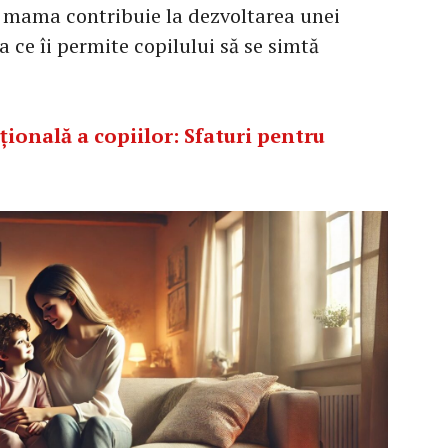
u mama contribuie la dezvoltarea unei
a ce îi permite copilului să se simtă
ională a copiilor: Sfaturi pentru