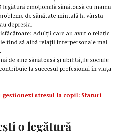
O legătură emoțională sănătoasă cu mama
 probleme de sănătate mintală la vârsta
au depresia.
isfăcătoare: Adulții care au avut o relație
e tind să aibă relații interpersonale mai
.
mă de sine sănătoasă și abilitățile sociale
contribuie la succesul profesional în viața
 gestionezi stresul la copil: Sfaturi
ști o legătură