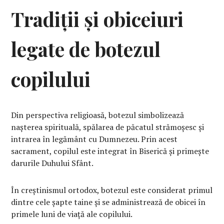
Tradiții și obiceiuri
legate de botezul
copilului
Din perspectiva religioasă, botezul simbolizează
nașterea spirituală, spălarea de păcatul strămoșesc și
intrarea în legământ cu Dumnezeu. Prin acest
sacrament, copilul este integrat în Biserică și primește
darurile Duhului Sfânt.
În creștinismul ortodox, botezul este considerat primul
dintre cele șapte taine și se administrează de obicei în
primele luni de viață ale copilului.