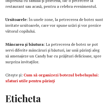
împreună cu familia și prietenii, fac o petrecere la
restaurant sau acasă, pentru a celebra evenimentul.
Ursitoarele
: În unele zone, la petrecerea de botez sunt
invitate ursitoarele, care vor spune urări și vor prezice
viitorul copilului.
Mâncarea și băutura
: La petrecerea de botez se pot
servi diferite mâncăruri și băuturi, iar unii părinți aleg
să amenajeze un Candy bar cu prăjituri delicioase, spre
surpriza invitaților.
Citește și:
Cum să organizezi botezul bebelușului:
sfaturi utile pentru părinți
Eticheta