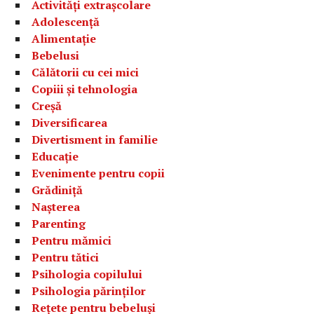
Activități extrașcolare
Adolescență
Alimentație
Bebelusi
Călătorii cu cei mici
Copiii și tehnologia
Creșă
Diversificarea
Divertisment in familie
Educație
Evenimente pentru copii
Grădiniță
Nașterea
Parenting
Pentru mămici
Pentru tătici
Psihologia copilului
Psihologia părinților
Rețete pentru bebeluși