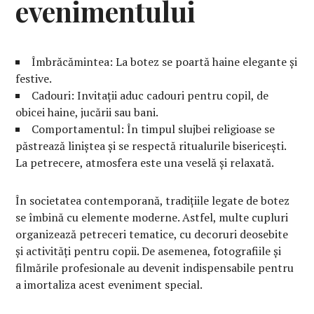
evenimentului
Îmbrăcămintea: La botez se poartă haine elegante și
festive.
Cadouri: Invitații aduc cadouri pentru copil, de
obicei haine, jucării sau bani.
Comportamentul: În timpul slujbei religioase se
păstrează liniștea și se respectă ritualurile bisericești.
La petrecere, atmosfera este una veselă și relaxată.
În societatea contemporană, tradițiile legate de botez
se îmbină cu elemente moderne. Astfel, multe cupluri
organizează petreceri tematice, cu decoruri deosebite
și activități pentru copii. De asemenea, fotografiile și
filmările profesionale au devenit indispensabile pentru
a imortaliza acest eveniment special.