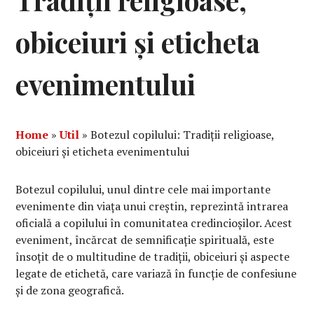
Tradiții religioase,
obiceiuri și eticheta
evenimentului
Home
»
Util
»
Botezul copilului: Tradiții religioase,
obiceiuri și eticheta evenimentului
Botezul copilului, unul dintre cele mai importante
evenimente din viața unui creștin, reprezintă intrarea
oficială a copilului în comunitatea credincioșilor. Acest
eveniment, încărcat de semnificație spirituală, este
însoțit de o multitudine de tradiții, obiceiuri și aspecte
legate de etichetă, care variază în funcție de confesiune
și de zona geografică.