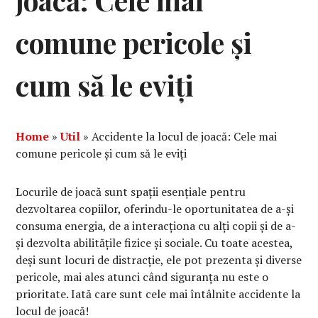
joacă: Cele mai
comune pericole și
cum să le eviți
Home
»
Util
»
Accidente la locul de joacă: Cele mai
comune pericole și cum să le eviți
Locurile de joacă sunt spații esențiale pentru
dezvoltarea copiilor, oferindu-le oportunitatea de a-și
consuma energia, de a interacționa cu alți copii și de a-
și dezvolta abilitățile fizice și sociale. Cu toate acestea,
deși sunt locuri de distracție, ele pot prezenta și diverse
pericole, mai ales atunci când siguranța nu este o
prioritate. Iată care sunt cele mai întâlnite accidente la
locul de joacă!