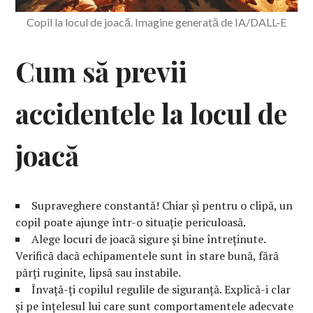
Copil la locul de joacă. Imagine generată de IA/DALL-E
Cum să previi
accidentele la locul de
joacă
Supraveghere constantă! Chiar și pentru o clipă, un
copil poate ajunge într-o situație periculoasă.
Alege locuri de joacă sigure și bine întreținute.
Verifică dacă echipamentele sunt în stare bună, fără
părți ruginite, lipsă sau instabile.
Învață-ți copilul regulile de siguranță. Explică-i clar
și pe înțelesul lui care sunt comportamentele adecvate