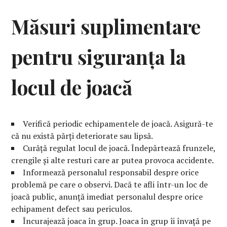
Măsuri suplimentare
pentru siguranța la
locul de joacă
Verifică periodic echipamentele de joacă. Asigură-te
că nu există părți deteriorate sau lipsă.
Curăță regulat locul de joacă. Îndepărtează frunzele,
crengile și alte resturi care ar putea provoca accidente.
Informează personalul responsabil despre orice
problemă pe care o observi. Dacă te afli într-un loc de
joacă public, anunță imediat personalul despre orice
echipament defect sau periculos.
Încurajează joaca în grup. Joaca în grup îi învață pe