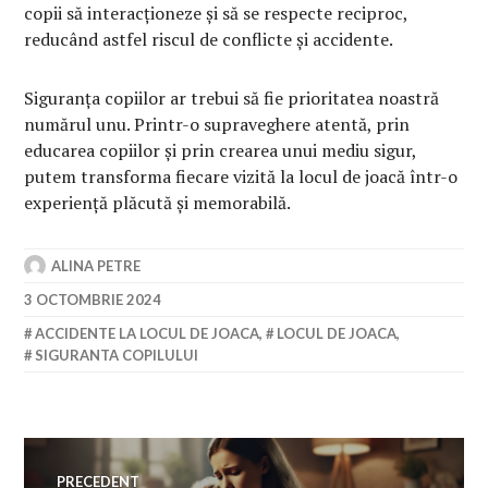
copii să interacționeze și să se respecte reciproc,
reducând astfel riscul de conflicte și accidente.
Siguranța copiilor ar trebui să fie prioritatea noastră
numărul unu. Printr-o supraveghere atentă, prin
educarea copiilor și prin crearea unui mediu sigur,
putem transforma fiecare vizită la locul de joacă într-o
experiență plăcută și memorabilă.
ALINA PETRE
3 OCTOMBRIE 2024
ACCIDENTE LA LOCUL DE JOACA
,
LOCUL DE JOACA
,
SIGURANTA COPILULUI
Navigare
PRECEDENT