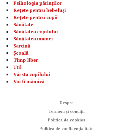
Psihologia părinților
Rețete pentru bebeluși
Rețete pentru copii
Sănătate
Sănătatea copilului
Sănătatea mamei
Sarcină
Școală
Timp liber
Util
Vârsta copilului
Voi fi mămică
Despre
Termeni și condiții
Politica de cookies
Politica de confidențialitate