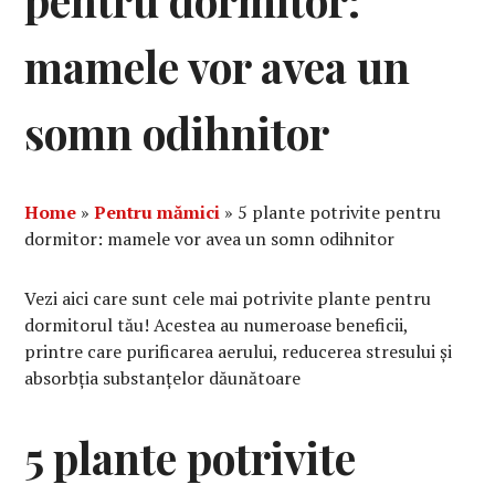
pentru dormitor:
mamele vor avea un
somn odihnitor
Home
»
Pentru mămici
»
5 plante potrivite pentru
dormitor: mamele vor avea un somn odihnitor
Vezi aici care sunt cele mai potrivite plante pentru
dormitorul tău! Acestea au numeroase beneficii,
printre care purificarea aerului, reducerea stresului și
absorbția substanțelor dăunătoare
5 plante potrivite