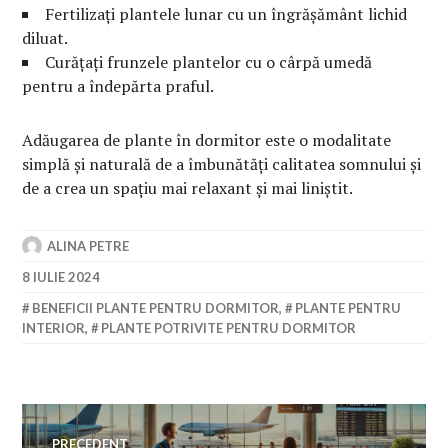
Fertilizați plantele lunar cu un îngrășământ lichid
diluat.
Curățați frunzele plantelor cu o cârpă umedă
pentru a îndepărta praful.
Adăugarea de plante în dormitor este o modalitate
simplă și naturală de a îmbunătăți calitatea somnului și
de a crea un spațiu mai relaxant și mai liniștit.
ALINA PETRE
8 IULIE 2024
BENEFICII PLANTE PENTRU DORMITOR
,
PLANTE PENTRU
INTERIOR
,
PLANTE POTRIVITE PENTRU DORMITOR
Navigare
PRECEDENT