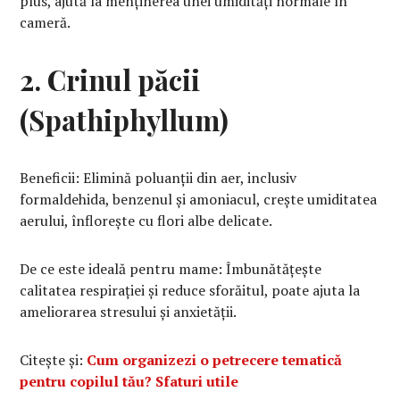
plus, ajută la menținerea unei umidități normale în
cameră.
2. Crinul păcii
(Spathiphyllum)
Beneficii: Elimină poluanții din aer, inclusiv
formaldehida, benzenul și amoniacul, crește umiditatea
aerului, înflorește cu flori albe delicate.
De ce este ideală pentru mame: Îmbunătățește
calitatea respirației și reduce sforăitul, poate ajuta la
ameliorarea stresului și anxietății.
Citește și:
Cum organizezi o petrecere tematică
pentru copilul tău? Sfaturi utile