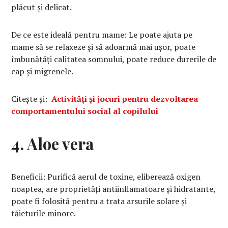
plăcut și delicat.
De ce este ideală pentru mame: Le poate ajuta pe
mame să se relaxeze și să adoarmă mai ușor, poate
îmbunătăți calitatea somnului, poate reduce durerile de
cap și migrenele.
Citește și:
Activități și jocuri pentru dezvoltarea
comportamentului social al copilului
4. Aloe vera
Beneficii: Purifică aerul de toxine, eliberează oxigen
noaptea, are proprietăți antiinflamatoare și hidratante,
poate fi folosită pentru a trata arsurile solare și
tăieturile minore.