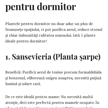
pentru dormitor
Plantele pentru dormitor nu doar aduc un plus de
frumusețe spațiului, ci pot purifica aerul, reduce stresul
și chiar îmbunătăți calitatea somnului. Iată 5 plante
ideale pentru dormitor!
1. Sansevieria (Planta șarpe)
Beneficii: Purifică aerul de toxine precum formaldehida
și benzenul, eliberează oxigen noaptea, necesită puțină
lumină și udare rară.
De ce este ideală pentru mame: Nu necesită multă
atenție, deci este perfectă pentru mamele ocupate. În