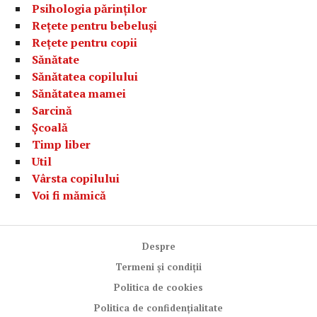
Psihologia părinților
Rețete pentru bebeluși
Rețete pentru copii
Sănătate
Sănătatea copilului
Sănătatea mamei
Sarcină
Școală
Timp liber
Util
Vârsta copilului
Voi fi mămică
Despre
Termeni și condiții
Politica de cookies
Politica de confidențialitate