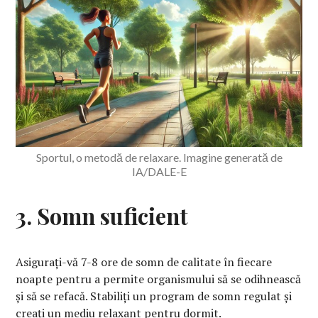
Sportul, o metodă de relaxare. Imagine generată de
IA/DALE-E
3. Somn suficient
Asigurați-vă 7-8 ore de somn de calitate în fiecare
noapte pentru a permite organismului să se odihnească
și să se refacă. Stabiliți un program de somn regulat și
creați un mediu relaxant pentru dormit.