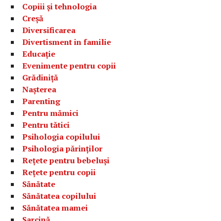
Copiii și tehnologia
Creșă
Diversificarea
Divertisment in familie
Educație
Evenimente pentru copii
Grădiniță
Nașterea
Parenting
Pentru mămici
Pentru tătici
Psihologia copilului
Psihologia părinților
Rețete pentru bebeluși
Rețete pentru copii
Sănătate
Sănătatea copilului
Sănătatea mamei
Sarcină