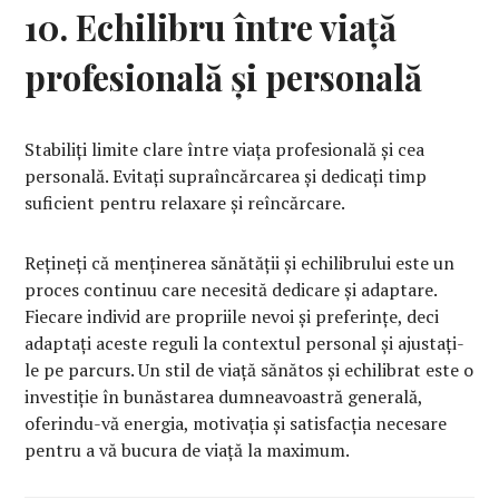
10. Echilibru între viață
profesională și personală
Stabiliți limite clare între viața profesională și cea
personală. Evitați supraîncărcarea și dedicați timp
suficient pentru relaxare și reîncărcare.
Rețineți că menținerea sănătății și echilibrului este un
proces continuu care necesită dedicare și adaptare.
Fiecare individ are propriile nevoi și preferințe, deci
adaptați aceste reguli la contextul personal și ajustați-
le pe parcurs. Un stil de viață sănătos și echilibrat este o
investiție în bunăstarea dumneavoastră generală,
oferindu-vă energia, motivația și satisfacția necesare
pentru a vă bucura de viață la maximum.