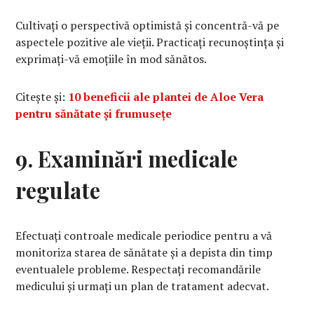
Cultivați o perspectivă optimistă și concentră-vă pe
aspectele pozitive ale vieții. Practicați recunoștința și
exprimați-vă emoțiile în mod sănătos.
Citește și:
10 beneficii ale plantei de Aloe Vera
pentru sănătate și frumusețe
9. Examinări medicale
regulate
Efectuați controale medicale periodice pentru a vă
monitoriza starea de sănătate și a depista din timp
eventualele probleme. Respectați recomandările
medicului și urmați un plan de tratament adecvat.