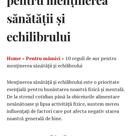
pentru menținerea
sănătății și
echilibrului
Home
»
Pentru mămici
»
10 reguli de aur pentru
menținerea sănătății și echilibrului
Menținerea sănătății și echilibrului este o prioritate
esențială pentru bunăstarea noastră fizică și mentală.
De la stresul cotidian până la obiceiurile alimentare
nesănătoase și lipsa activității fizice, suntem mereu
influențați de factori care pot afecta negativ starea
noastră generală de bine.