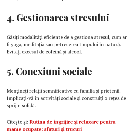
4. Gestionarea stresului
Găsiți modalități eficiente de a gestiona stresul, cum ar
fi yoga, meditația sau petrecerea timpului în natură.
Evitați excesul de cofeină și alcool.
5. Conexiuni sociale
Mențineți relații semnificative cu familia și prietenii.
Implicați-vă în activități sociale și construiți o rețea de
sprijin solidă.
Citește și:
Rutina de îngrijire și relaxare pentru
mame ocupate: sfaturi și trucuri