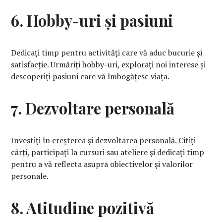
6. Hobby-uri și pasiuni
Dedicați timp pentru activități care vă aduc bucurie și
satisfacție. Urmăriți hobby-uri, explorați noi interese și
descoperiți pasiuni care vă îmbogățesc viața.
7. Dezvoltare personală
Investiți în creșterea și dezvoltarea personală. Citiți
cărți, participați la cursuri sau ateliere și dedicați timp
pentru a vă reflecta asupra obiectivelor și valorilor
personale.
8. Atitudine pozitivă