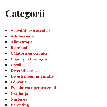
Categorii
Activități extrașcolare
Adolescență
Alimentație
Bebelusi
Călătorii cu cei mici
Copiii și tehnologia
Creșă
Diversificarea
Divertisment in familie
Educație
Evenimente pentru copii
Grădiniță
Nașterea
Parenting