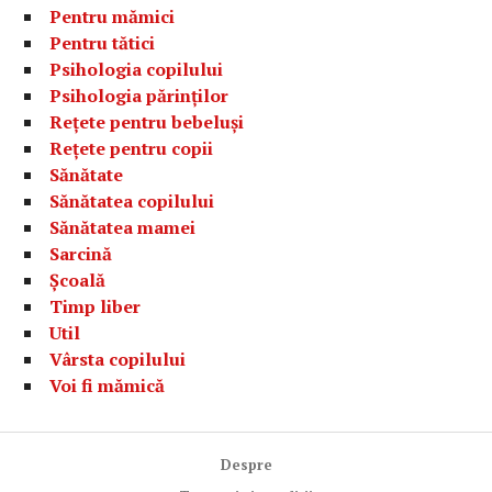
Pentru mămici
Pentru tătici
Psihologia copilului
Psihologia părinților
Rețete pentru bebeluși
Rețete pentru copii
Sănătate
Sănătatea copilului
Sănătatea mamei
Sarcină
Școală
Timp liber
Util
Vârsta copilului
Voi fi mămică
Despre