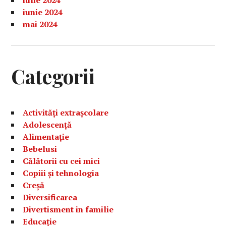
iulie 2024
iunie 2024
mai 2024
Categorii
Activități extrașcolare
Adolescență
Alimentație
Bebelusi
Călătorii cu cei mici
Copiii și tehnologia
Creșă
Diversificarea
Divertisment in familie
Educație