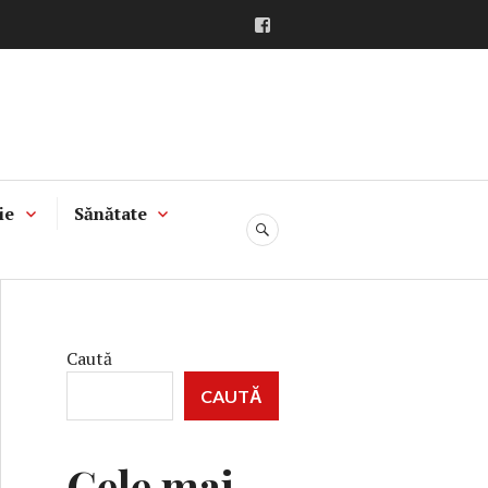
Facebook
ie
Sănătate
CĂUTARE
Caută
CAUTĂ
Cele mai