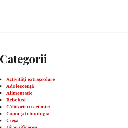
Categorii
Activități extrașcolare
Adolescență
Alimentație
Bebelusi
Călătorii cu cei mici
Copiii și tehnologia
Creșă
Diversificarea