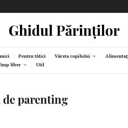
Ghidul Părinților
mici
Pentru tătici
Vârsta copilului
Alimentaț
imp liber
Util
l de parenting