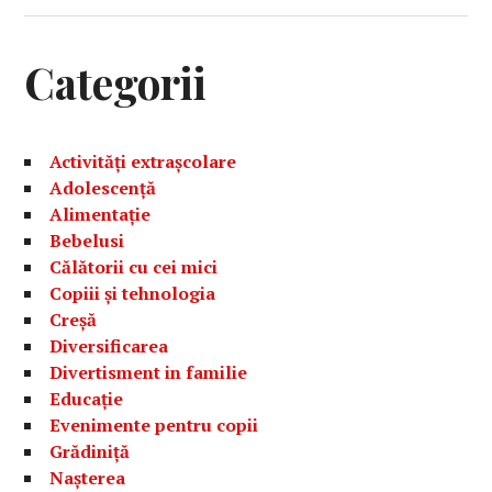
Categorii
Activități extrașcolare
Adolescență
Alimentație
Bebelusi
Călătorii cu cei mici
Copiii și tehnologia
Creșă
Diversificarea
Divertisment in familie
Educație
Evenimente pentru copii
Grădiniță
Nașterea