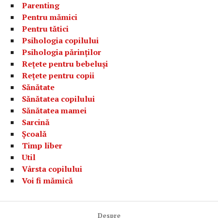
Parenting
Pentru mămici
Pentru tătici
Psihologia copilului
Psihologia părinților
Rețete pentru bebeluși
Rețete pentru copii
Sănătate
Sănătatea copilului
Sănătatea mamei
Sarcină
Școală
Timp liber
Util
Vârsta copilului
Voi fi mămică
Despre