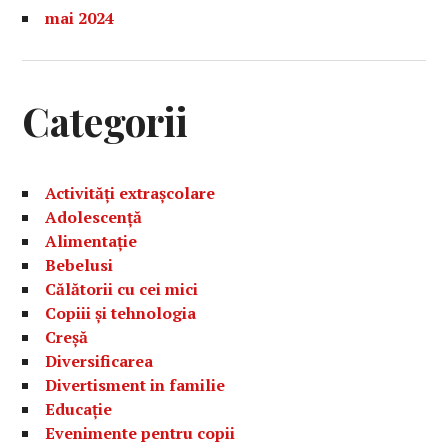
mai 2024
Categorii
Activități extrașcolare
Adolescență
Alimentație
Bebelusi
Călătorii cu cei mici
Copiii și tehnologia
Creșă
Diversificarea
Divertisment in familie
Educație
Evenimente pentru copii