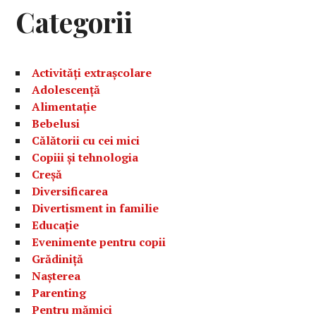
Categorii
Activități extrașcolare
Adolescență
Alimentație
Bebelusi
Călătorii cu cei mici
Copiii și tehnologia
Creșă
Diversificarea
Divertisment in familie
Educație
Evenimente pentru copii
Grădiniță
Nașterea
Parenting
Pentru mămici