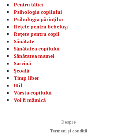
Pentru tătici
Psihologia copilului
Psihologia părinților
Rețete pentru bebeluși
Rețete pentru copii
Sănătate
Sănătatea copilului
Sănătatea mamei
Sarcină
Școală
Timp liber
Util
Vârsta copilului
Voi fi mămică
Despre
Termeni și condiții