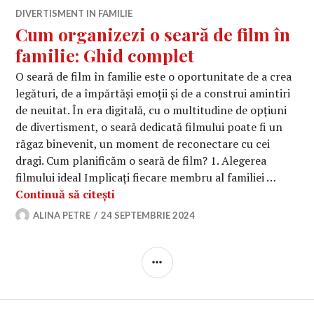
DIVERTISMENT IN FAMILIE
Cum organizezi o seară de film în
familie: Ghid complet
O seară de film în familie este o oportunitate de a crea
legături, de a împărtăși emoții și de a construi amintiri
de neuitat. În era digitală, cu o multitudine de opțiuni
de divertisment, o seară dedicată filmului poate fi un
răgaz binevenit, un moment de reconectare cu cei
dragi. Cum planificăm o seară de film? 1. Alegerea
filmului ideal Implicați fiecare membru al familiei …
Cum organizezi o seară de film în f
Continuă să citești
ALINA PETRE
24 SEPTEMBRIE 2024
BARĂ
LATERALĂ