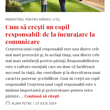
PARENTING
,
PENTRU MĂMICI
,
UTIL
Cum să crești un copil
responsabil: de la încurajare la
comunicare
Creșterea unui copil responsabil este una dintre cele
mai mari provocări și, în același timp, una dintre cele
mai mari satisfacții pentru părinți. Responsabilitatea
este o calitate esențială care nu doar că facilitează
succesul în viață, dar contribuie și la dezvoltarea unui
caracter puternic și echilibrat. Cum să crești un copil
responsabil Creșterea unui copil responsabil este o
misiune importantă și provocatoare pentru orice
Cum să crești un copil res
părinte. …
Continuă să citești
ALINA PETRE
25 IULIE 2024