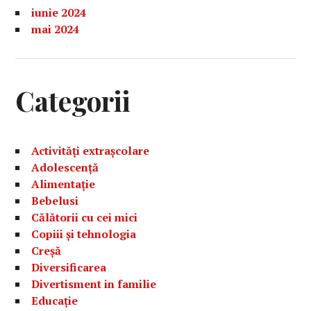
iunie 2024
mai 2024
Categorii
Activități extrașcolare
Adolescență
Alimentație
Bebelusi
Călătorii cu cei mici
Copiii și tehnologia
Creșă
Diversificarea
Divertisment in familie
Educație