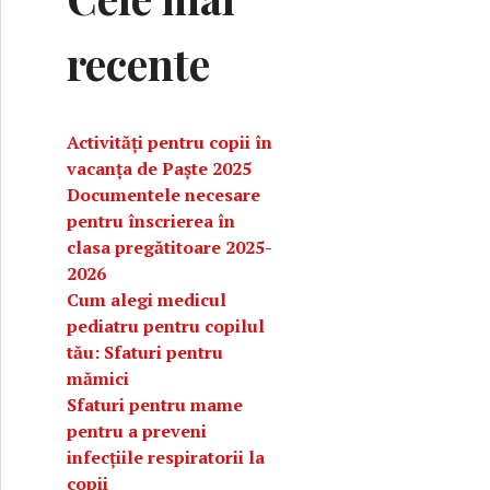
recente
Activități pentru copii în
vacanța de Paște 2025
Documentele necesare
pentru înscrierea în
clasa pregătitoare 2025-
2026
Cum alegi medicul
pediatru pentru copilul
tău: Sfaturi pentru
nți
mămici
Sfaturi pentru mame
pentru a preveni
infecțiile respiratorii la
copii