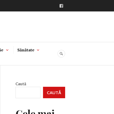
Facebook
ie
Sănătate
CĂUTARE
Caută
CAUTĂ
Cele mai