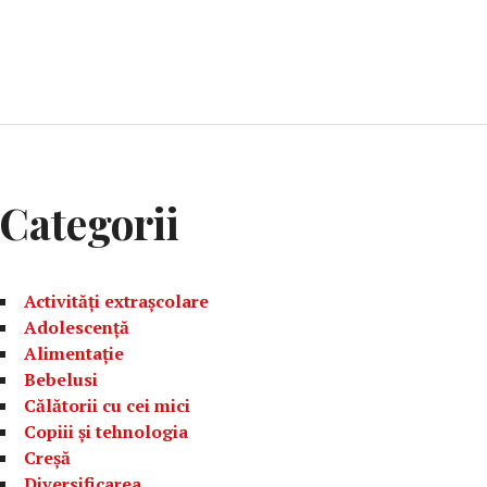
Categorii
Activități extrașcolare
Adolescență
Alimentație
Bebelusi
Călătorii cu cei mici
Copiii și tehnologia
Creșă
Diversificarea