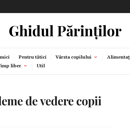
Ghidul Părinților
mici
Pentru tătici
Vârsta copilului
Alimentaț
imp liber
Util
leme de vedere copii